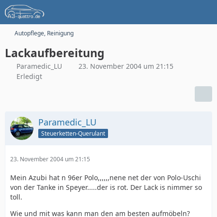
Autopflege, Reinigung
Lackaufbereitung
Paramedic_LU
23. November 2004 um 21:15
Erledigt
Paramedic_LU
Steuerketten-Querulant
23. November 2004 um 21:15
Mein Azubi hat n 96er Polo,,,,,,nene net der von Polo-Uschi
von der Tanke in Speyer.....der is rot. Der Lack is nimmer so
toll.
Wie und mit was kann man den am besten aufmöbeln?