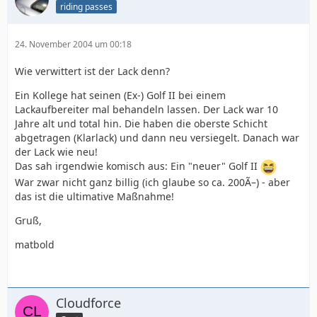
riding passes
24. November 2004 um 00:18
Wie verwittert ist der Lack denn?
Ein Kollege hat seinen (Ex-) Golf II bei einem
Lackaufbereiter mal behandeln lassen. Der Lack war 10
Jahre alt und total hin. Die haben die oberste Schicht
abgetragen (Klarlack) und dann neu versiegelt. Danach war
der Lack wie neu!
Das sah irgendwie komisch aus: Ein "neuer" Golf II
War zwar nicht ganz billig (ich glaube so ca. 200Ã–) - aber
das ist die ultimative Maßnahme!
Gruß,
matbold
Cloudforce