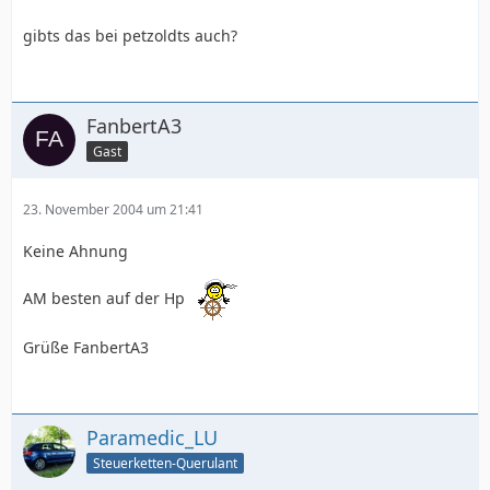
gibts das bei petzoldts auch?
FanbertA3
Gast
23. November 2004 um 21:41
Keine Ahnung
AM besten auf der Hp
Grüße FanbertA3
Paramedic_LU
Steuerketten-Querulant