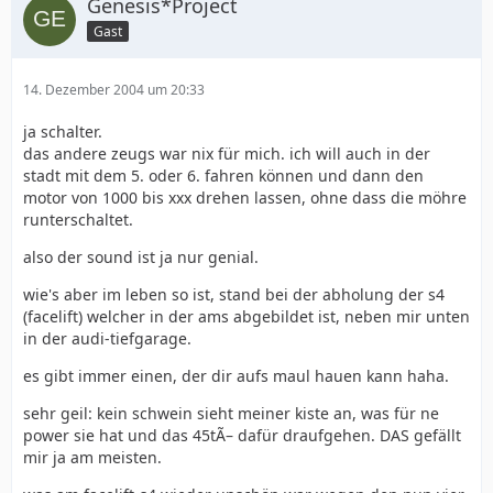
Genesis*Project
Gast
14. Dezember 2004 um 20:33
ja schalter.
das andere zeugs war nix für mich. ich will auch in der
stadt mit dem 5. oder 6. fahren können und dann den
motor von 1000 bis xxx drehen lassen, ohne dass die möhre
runterschaltet.
also der sound ist ja nur genial.
wie's aber im leben so ist, stand bei der abholung der s4
(facelift) welcher in der ams abgebildet ist, neben mir unten
in der audi-tiefgarage.
es gibt immer einen, der dir aufs maul hauen kann haha.
sehr geil: kein schwein sieht meiner kiste an, was für ne
power sie hat und das 45tÃ– dafür draufgehen. DAS gefällt
mir ja am meisten.