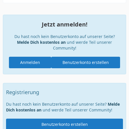
Jetzt anmelden!
Du hast noch kein Benutzerkonto auf unserer Seite?
Melde Dich kostenlos an
und werde Teil unserer
Community!
Anmelden
Benutzerkonto erstellen
Registrierung
Du hast noch kein Benutzerkonto auf unserer Seite?
Melde
Dich kostenlos an
und werde Teil unserer Community!
Benutzerkonto erstellen