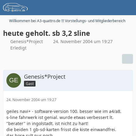
Willkommen bei A3-quattro.de !!! Vorstellungs- und Mitgliederbereich
heute geholt. sb 3,2 sline
Genesis*Project
24. November 2004 um 19:27
Erledigt
Genesis*Project
Gast
24. November 2004 um 19:27
geiles navi+ - software-version 100. besser wie im a4/a8.
s-line fahrwerk ist genial. wurde etwas verbessert lt.
"berater" in ingolstadt. ist nicht zu hart!
die beiden 1 gb-sd-karten frisst die kiste einwandfrei.
das bose rult nur noch.