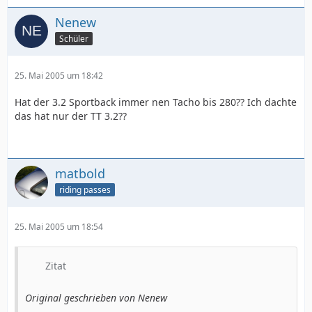
Nenew
Schüler
25. Mai 2005 um 18:42
Hat der 3.2 Sportback immer nen Tacho bis 280?? Ich dachte
das hat nur der TT 3.2??
matbold
riding passes
25. Mai 2005 um 18:54
Zitat
Original geschrieben von Nenew