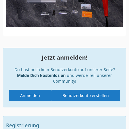
Jetzt anmelden!
Du hast noch kein Benutzerkonto auf unserer Seite?
Melde Dich kostenlos an
und werde Teil unserer
Community!
Anmelden
Benutzerkonto erstellen
Registrierung