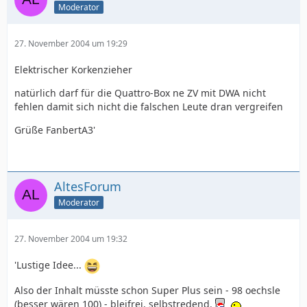
Moderator
27. November 2004 um 19:29
Elektrischer Korkenzieher
natürlich darf für die Quattro-Box ne ZV mit DWA nicht
fehlen damit sich nicht die falschen Leute dran vergreifen
Grüße FanbertA3'
AltesForum
Moderator
27. November 2004 um 19:32
'Lustige Idee...
Also der Inhalt müsste schon Super Plus sein - 98 oechsle
(besser wären 100) - bleifrei, selbstredend.