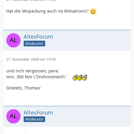
Hat die Verpackung auch ne klimatronic?
AltesForum
Moderator
27. November 2004 um 19:39
und nich vergessen, para:
min. 300 Nm \"Drehmoment\"
Greeetz, Thomas'
AltesForum
Moderator