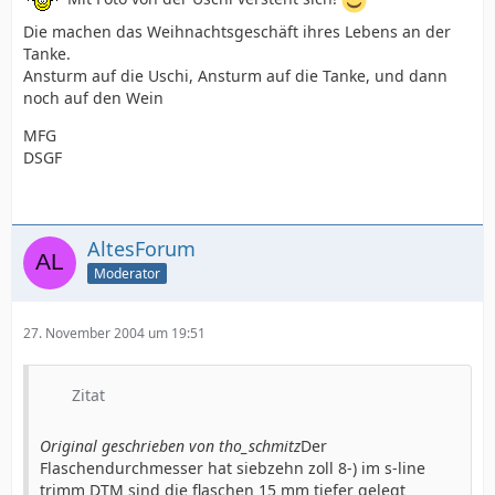
Die machen das Weihnachtsgeschäft ihres Lebens an der
Tanke.
Ansturm auf die Uschi, Ansturm auf die Tanke, und dann
noch auf den Wein
MFG
DSGF
AltesForum
Moderator
27. November 2004 um 19:51
Zitat
Original geschrieben von tho_schmitz
Der
Flaschendurchmesser hat siebzehn zoll 8-) im s-line
trimm DTM sind die flaschen 15 mm tiefer gelegt