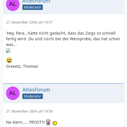
AltesForum
Moderator
27. November 2004 um 19:57
'Hey, Para...hätte nicht gedacht, dass das Zoigs so schnell
fertig wird. Du und Uschi bei der Weinprobe, das hat schon
was...
Greeetz, Thomas'
AltesForum
Moderator
27. November 2004 um 19:58
Na dann..... PROST!!!