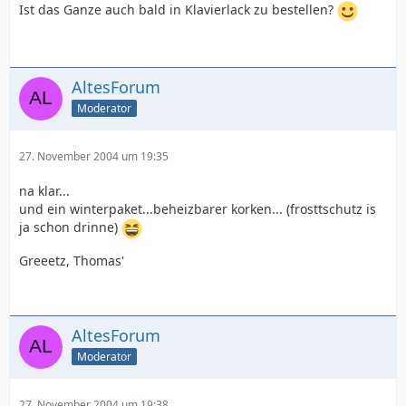
Ist das Ganze auch bald in Klavierlack zu bestellen?
AltesForum
Moderator
27. November 2004 um 19:35
na klar...
und ein winterpaket...beheizbarer korken... (frosttschutz is
ja schon drinne)
Greeetz, Thomas'
AltesForum
Moderator
27. November 2004 um 19:38