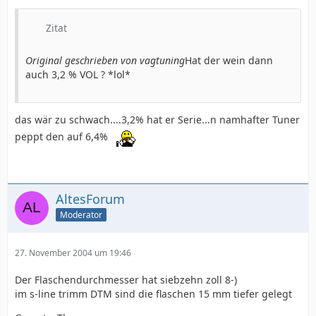
Zitat
Original geschrieben von vagtuning
Hat der wein dann
auch 3,2 % VOL ? *lol*
das wär zu schwach....3,2% hat er Serie...n namhafter Tuner
peppt den auf 6,4%
AltesForum
Moderator
27. November 2004 um 19:46
Der Flaschendurchmesser hat siebzehn zoll 8-)
im s-line trimm DTM sind die flaschen 15 mm tiefer gelegt