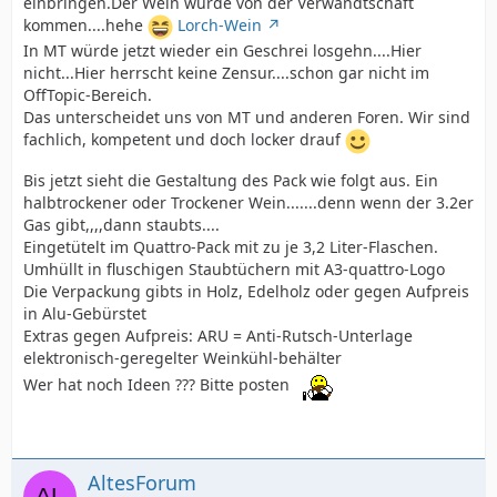
einbringen.Der Wein würde von der Verwandtschaft
kommen....hehe
Lorch-Wein
In MT würde jetzt wieder ein Geschrei losgehn....Hier
nicht...Hier herrscht keine Zensur....schon gar nicht im
OffTopic-Bereich.
Das unterscheidet uns von MT und anderen Foren. Wir sind
fachlich, kompetent und doch locker drauf
Bis jetzt sieht die Gestaltung des Pack wie folgt aus. Ein
halbtrockener oder Trockener Wein.......denn wenn der 3.2er
Gas gibt,,,,dann staubts....
Eingetütelt im Quattro-Pack mit zu je 3,2 Liter-Flaschen.
Umhüllt in fluschigen Staubtüchern mit A3-quattro-Logo
Die Verpackung gibts in Holz, Edelholz oder gegen Aufpreis
in Alu-Gebürstet
Extras gegen Aufpreis: ARU = Anti-Rutsch-Unterlage
elektronisch-geregelter Weinkühl-behälter
Wer hat noch Ideen ??? Bitte posten
AltesForum