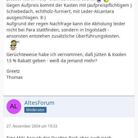
Gegen Aufpreis kommt der Kasten mit (aufpreispflichtigem )
Schiebedach, echtholz-furniert, mit Leder-Alcantara
ausgeschlagen. 8-)
Aufgrund der regen Nachfrage kann die Abholung leider
nicht bei Para stattfinden, sondern in Ingolstadt -
ansonsten entstehen zusätzliche Überführungskosten.
Gerüchteweise habe ich vernommen, daß Jütten & Koolen
13 % Rabatt geben - weiß da jemand mehr?
Greetz
Thomas
AltesForum
Moderator
27. November 2004 um 19:33
Eine MAL brauch der Quattro-Pack aber auch noch.