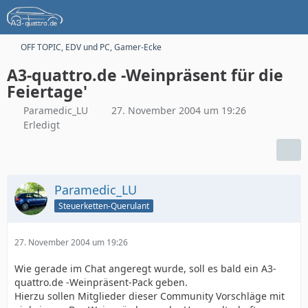
OFF TOPIC, EDV und PC, Gamer-Ecke
A3-quattro.de -Weinpräsent für die
Feiertage'
Paramedic_LU
27. November 2004 um 19:26
Erledigt
Paramedic_LU
Steuerketten-Querulant
27. November 2004 um 19:26
Wie gerade im Chat angeregt wurde, soll es bald ein A3-
quattro.de -Weinpräsent-Pack geben.
Hierzu sollen Mitglieder dieser Community Vorschläge mit