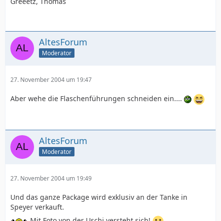
Greeetz, Thomas
AltesForum
Moderator
27. November 2004 um 19:47
Aber wehe die Flaschenführungen schneiden ein....
AltesForum
Moderator
27. November 2004 um 19:49
Und das ganze Package wird exklusiv an der Tanke in
Speyer verkauft.
Mit Foto von der Uschi versteht sich!