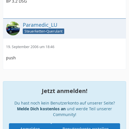
8P 3.2 DSG
Paramedic_LU
Steuerketten-Querulant
19. September 2006 um 18:46
push
Jetzt anmelden!
Du hast noch kein Benutzerkonto auf unserer Seite?
Melde Dich kostenlos an
und werde Teil unserer
Community!
Anmelden
Benutzerkonto erstellen