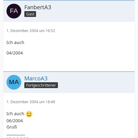
FanbertA3
Gast
1. Dezember 2004 um 16:52
Ich auch
04/2004
MarcoA3
Fortgeschrittener
1. Dezember 2004 um 18:48
Ich auch
06/2004
Gruß
__________