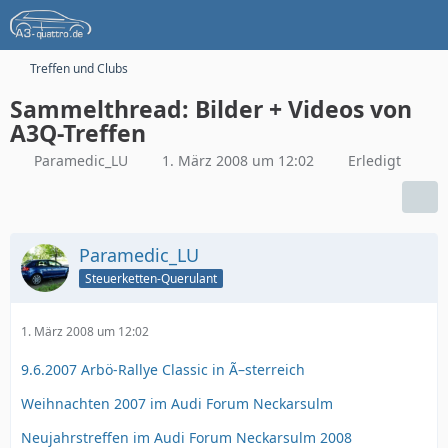
Treffen und Clubs
Sammelthread: Bilder + Videos von
A3Q-Treffen
Paramedic_LU
1. März 2008 um 12:02
Erledigt
Paramedic_LU
Steuerketten-Querulant
1. März 2008 um 12:02
9.6.2007 Arbö-Rallye Classic in Ã–sterreich
Weihnachten 2007 im Audi Forum Neckarsulm
Neujahrstreffen im Audi Forum Neckarsulm 2008