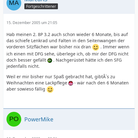
Fortgeschrittener
15. Dezember 2005 um 21:05
Hab meinen 2. 8P 3.2 auch schon wieder 6 Monate, bis auf
das schiefe Lenkrad und Falten in den Seitenwangen der
vorderen Sitzflächen war bisher nix dran
. Immer wenn
ich einen mit DFG sehe, überlege ich, ob mir der DFG nicht
doch besser gefällt
. Nachgerüstet hätte ich den SFG
jedenfalls nicht.
Weil er mir bisher nur Spaß gebracht hat, gibtÂ´s zu
Weihnachten eine Lackpflege
- wär nach den 6 Monaten
aber sowieso fällig
PowerMike