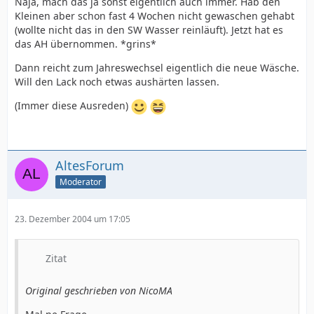
Naja, mach das ja sonst eigentlich auch immer. Hab den
Kleinen aber schon fast 4 Wochen nicht gewaschen gehabt
(wollte nicht das in den SW Wasser reinläuft). Jetzt hat es
das AH übernommen. *grins*
Dann reicht zum Jahreswechsel eigentlich die neue Wäsche.
Will den Lack noch etwas aushärten lassen.
(Immer diese Ausreden)
AltesForum
Moderator
23. Dezember 2004 um 17:05
Zitat
Original geschrieben von NicoMA