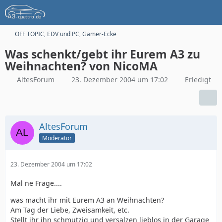
OFF TOPIC, EDV und PC, Gamer-Ecke
Was schenkt/gebt ihr Eurem A3 zu
Weihnachten? von NicoMA
AltesForum
23. Dezember 2004 um 17:02
Erledigt
AltesForum
Moderator
23. Dezember 2004 um 17:02
Mal ne Frage....
was macht ihr mit Eurem A3 an Weihnachten?
Am Tag der Liebe, Zweisamkeit, etc.
Stellt ihr ihn schmutzig und versalzen lieblos in der Garage