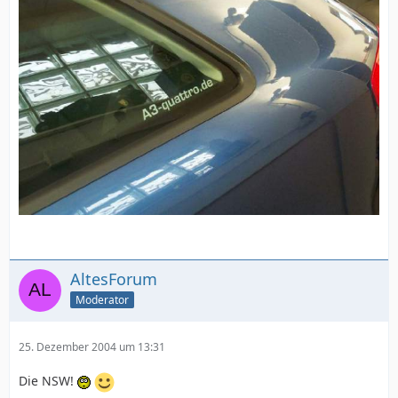
AltesForum
Moderator
25. Dezember 2004 um 13:31
Die NSW!