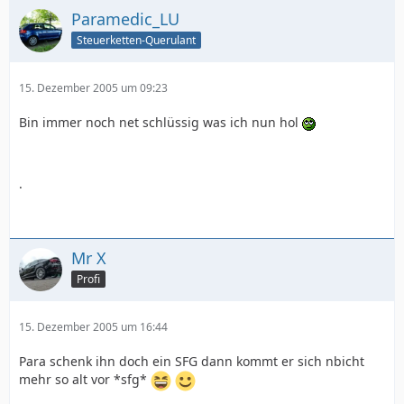
Paramedic_LU
Steuerketten-Querulant
15. Dezember 2005 um 09:23
Bin immer noch net schlüssig was ich nun hol
.
Mr X
Profi
15. Dezember 2005 um 16:44
Para schenk ihn doch ein SFG dann kommt er sich nbicht
mehr so alt vor *sfg*