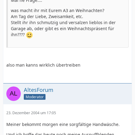
Mal ne Frage....
was macht ihr mit Eurem A3 an Weihnachten?
Am Tag der Liebe, Zweisamkeit, etc.
Stellt ihr ihn schmutzig und versalzen lieblos in der
Garage ab, oder gibt es ein Weihnachtspräsent für
ihn????
also man kanns wirklich übertreiben
AltesForum
Moderator
23. Dezember 2004 um 17:05
Meiner bekommt morgen eine sorgfältige Handwäsche.
Und ich hoffe das heute noch meine Auspuffblenden