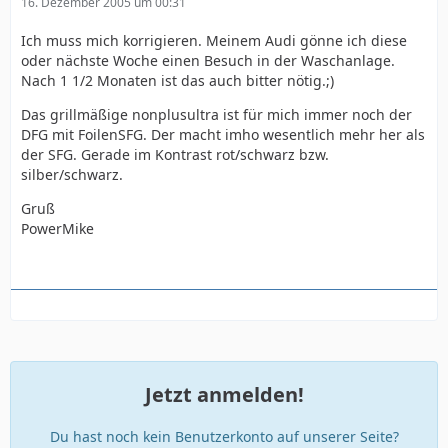
16. Dezember 2005 um 00:31
Ich muss mich korrigieren. Meinem Audi gönne ich diese
oder nächste Woche einen Besuch in der Waschanlage.
Nach 1 1/2 Monaten ist das auch bitter nötig.;)
Das grillmäßige nonplusultra ist für mich immer noch der
DFG mit FoilenSFG. Der macht imho wesentlich mehr her als
der SFG. Gerade im Kontrast rot/schwarz bzw.
silber/schwarz.
Gruß
PowerMike
Jetzt anmelden!
Du hast noch kein Benutzerkonto auf unserer Seite?