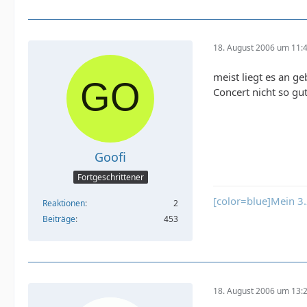
18. August 2006 um 11:
meist liegt es an g
Concert nicht so gut
Goofi
Fortgeschrittener
[color=blue]Mein 3.
Reaktionen
2
Beiträge
453
18. August 2006 um 13: