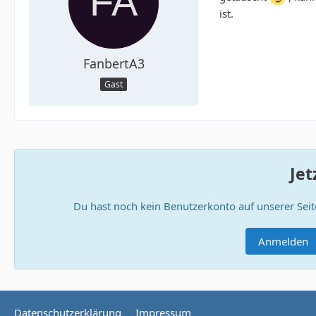
ist.
FanbertA3
Gast
Jet
Du hast noch kein Benutzerkonto auf unserer Sei
Anmelden
Datenschutzerklärung
Impressum