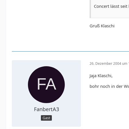
Concert lässt sei
Gruß Klaschi
26. Dezember 2004 um 
Jaja Klaschi,
bohr noch in der 
FanbertA3
Gast