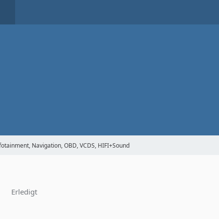
Infotainment, Navigation, OBD, VCDS, HIFI+Sound
Erledigt