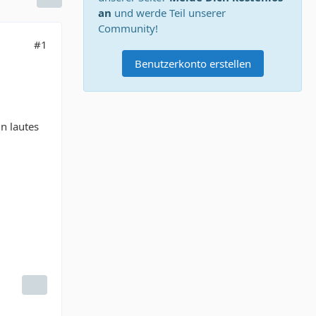
an
und werde Teil unserer
Community!
#1
Benutzerkonto erstellen
n lautes