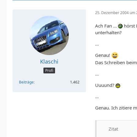
25. Dezember 2004 um 
Ach Fan ...
hörst 
unterhalten?
...
Genau!
Klaschi
Das Schreiben beim
Profi
...
Beiträge
1.462
Uuuund?
...
Genau. Ich zitiere m
Zitat