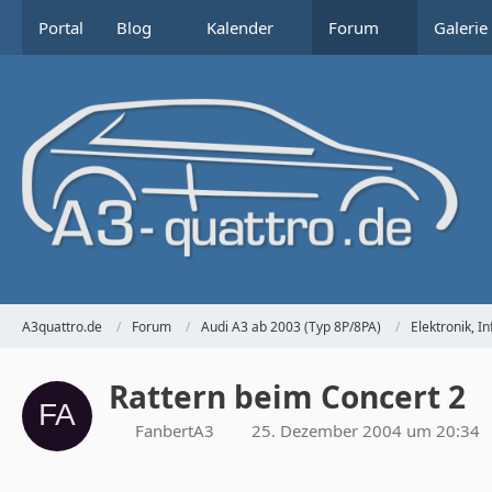
Portal
Blog
Kalender
Forum
Galerie
A3quattro.de
Forum
Audi A3 ab 2003 (Typ 8P/8PA)
Elektronik, 
Rattern beim Concert 2
FanbertA3
25. Dezember 2004 um 20:34