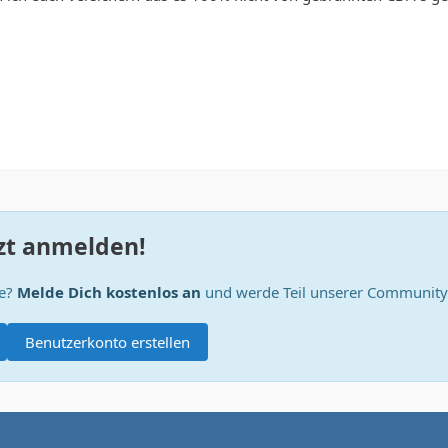
zt anmelden!
te?
Melde Dich kostenlos an
und werde Teil unserer Community
Benutzerkonto erstellen