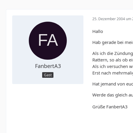
25. Dezember 2004 um 
Hallo
Hab gerade bei mei
Als ich die Zündung
Rattern, so als ob 
FanbertA3
Als ich versuchen w
Erst nach mehrmali
Gast
Hat jemand von euc
Werde das gleich au
Grüße FanbertA3