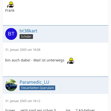
Frank
bt38kart
Schüler
31. Januar 2005 um 18:08
bin auch dabei - Mail ist unterwegs
Paramedic_LU
Steuerketten-Querulant
31. Januar 2005 um 18:12
Super......jetzt sind wir schon 5..........los.... 7 A3-Fahrer