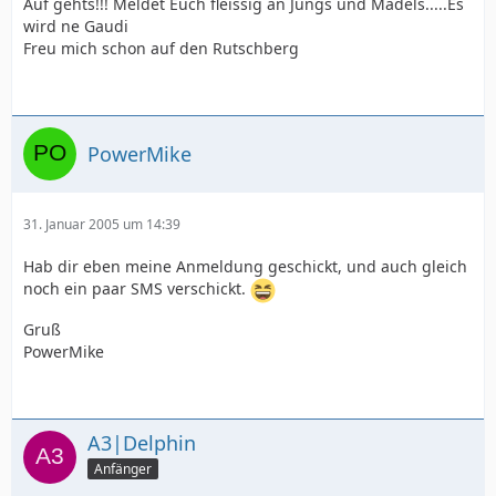
Auf gehts!!! Meldet Euch fleissig an Jungs und Mädels.....Es
wird ne Gaudi
Freu mich schon auf den Rutschberg
PowerMike
31. Januar 2005 um 14:39
Hab dir eben meine Anmeldung geschickt, und auch gleich
noch ein paar SMS verschickt.
Gruß
PowerMike
A3|Delphin
Anfänger