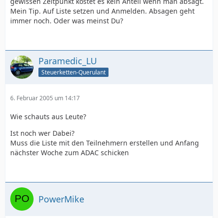
gewissen Zeitpunkt kostet es kein Anteil wenn man absagt.
Mein Tip. Auf Liste setzen und Anmelden. Absagen geht
immer noch. Oder was meinst Du?
Paramedic_LU
Steuerketten-Querulant
6. Februar 2005 um 14:17
Wie schauts aus Leute?
Ist noch wer Dabei?
Muss die Liste mit den Teilnehmern erstellen und Anfang
nächster Woche zum ADAC schicken
PowerMike