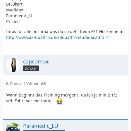
Bt38kart
MadMax
Paramedic_LU
Crislee
Infos für alle nochma was da so geht beim FST Hockenheim
http://www.a3-quattro.de/a3quattroneu/adac.htm
capcom34
Schüler
6. Februar 2005 um 16:51
Wann Beginnt das Training morgens, da ich ja min.2 1/2
std. Fahrt vor mir hätte...
Paramedic_LU