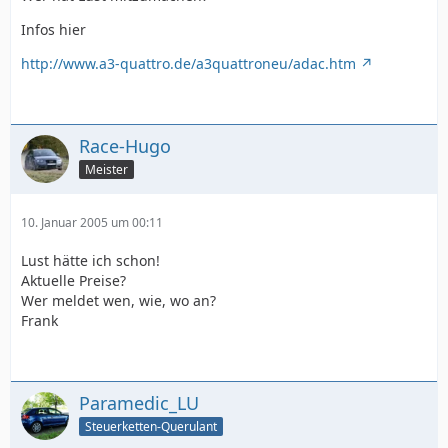
Infos hier
http://www.a3-quattro.de/a3quattroneu/adac.htm
Race-Hugo
Meister
10. Januar 2005 um 00:11
Lust hätte ich schon!
Aktuelle Preise?
Wer meldet wen, wie, wo an?
Frank
Paramedic_LU
Steuerketten-Querulant