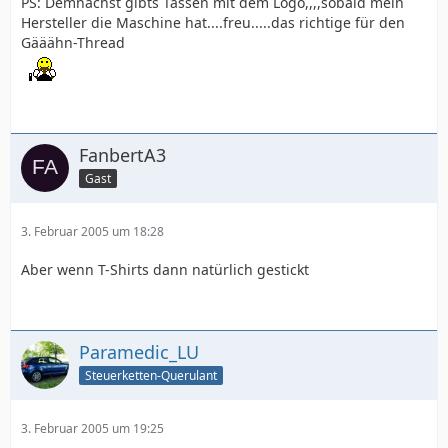
PS: Demnächst gibts Tassen mit dem Logo,,,,sobald mein
Hersteller die Maschine hat....freu.....das richtige für den
Gääähn-Thread
FanbertA3
Gast
3. Februar 2005 um 18:28
Aber wenn T-Shirts dann natürlich gestickt
Paramedic_LU
Steuerketten-Querulant
3. Februar 2005 um 19:25