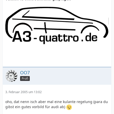
OO7
Profi
3. Februar 2005 um 13:02
oho, dat nenn isch aber mal eine kulante regelung (para du
gibst ein gutes vorbild für audi ab)