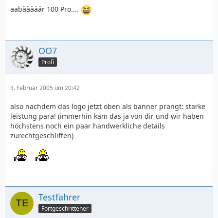
aabääääär 100 Pro....
OO7
Profi
3. Februar 2005 um 20:42
also nachdem das logo jetzt oben als banner prangt: starke
leistung para! (immerhin kam das ja von dir und wir haben
höchstens noch ein paar handwerkliche details
zurechtgeschliffen)
Testfahrer
Fortgeschrittener