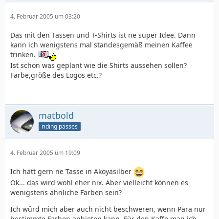
4. Februar 2005 um 03:20
Das mit den Tassen und T-Shirts ist ne super Idee. Dann
kann ich wenigstens mal standesgemäß meinen Kaffee
trinken.
Ist schon was geplant wie die Shirts aussehen sollen?
Farbe,größe des Logos etc.?
matbold
riding passes
4. Februar 2005 um 19:09
Ich hätt gern ne Tasse in Akoyasilber
Ok... das wird wohl eher nix. Aber vielleicht können es
wenigstens ähnliche Farben sein?
Ich würd mich aber auch nicht beschweren, wenn Para nur
bestimmte Farben anbieten kann. Für den Kaffe mag ich