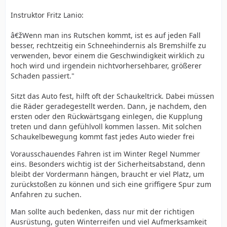
Instruktor Fritz Lanio:
â€žWenn man ins Rutschen kommt, ist es auf jeden Fall
besser, rechtzeitig ein Schneehindernis als Bremshilfe zu
verwenden, bevor einem die Geschwindigkeit wirklich zu
hoch wird und irgendein nichtvorhersehbarer, größerer
Schaden passiert."
Sitzt das Auto fest, hilft oft der Schaukeltrick. Dabei müssen
die Räder geradegestellt werden. Dann, je nachdem, den
ersten oder den Rückwärtsgang einlegen, die Kupplung
treten und dann gefühlvoll kommen lassen. Mit solchen
Schaukelbewegung kommt fast jedes Auto wieder frei
Vorausschauendes Fahren ist im Winter Regel Nummer
eins. Besonders wichtig ist der Sicherheitsabstand, denn
bleibt der Vordermann hängen, braucht er viel Platz, um
zurückstoßen zu können und sich eine griffigere Spur zum
Anfahren zu suchen.
Man sollte auch bedenken, dass nur mit der richtigen
Ausrüstung, guten Winterreifen und viel Aufmerksamkeit