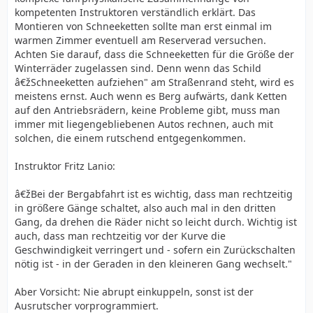
kompetenten Instruktoren verständlich erklärt. Das
Montieren von Schneeketten sollte man erst einmal im
warmen Zimmer eventuell am Reserverad versuchen.
Achten Sie darauf, dass die Schneeketten für die Größe der
Winterräder zugelassen sind. Denn wenn das Schild
â€žSchneeketten aufziehen" am Straßenrand steht, wird es
meistens ernst. Auch wenn es Berg aufwärts, dank Ketten
auf den Antriebsrädern, keine Probleme gibt, muss man
immer mit liegengebliebenen Autos rechnen, auch mit
solchen, die einem rutschend entgegenkommen.
Instruktor Fritz Lanio:
â€žBei der Bergabfahrt ist es wichtig, dass man rechtzeitig
in größere Gänge schaltet, also auch mal in den dritten
Gang, da drehen die Räder nicht so leicht durch. Wichtig ist
auch, dass man rechtzeitig vor der Kurve die
Geschwindigkeit verringert und - sofern ein Zurückschalten
nötig ist - in der Geraden in den kleineren Gang wechselt."
Aber Vorsicht: Nie abrupt einkuppeln, sonst ist der
Ausrutscher vorprogrammiert.