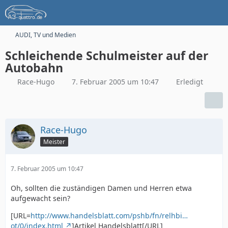
AUDI, TV und Medien
Schleichende Schulmeister auf der
Autobahn
Race-Hugo
7. Februar 2005 um 10:47
Erledigt
Race-Hugo
Meister
7. Februar 2005 um 10:47
Oh, sollten die zuständigen Damen und Herren etwa
aufgewacht sein?
[URL=
http://www.handelsblatt.com/pshb/fn/relhbi…
ot/0/index.html
]Artikel Handelsblatt[/URL]