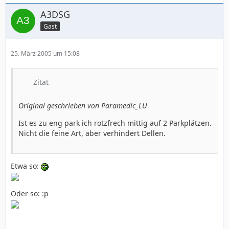
A3DSG
Gast
25. März 2005 um 15:08
Zitat
Original geschrieben von Paramedic_LU
Ist es zu eng park ich rotzfrech mittig auf 2 Parkplätzen.
Nicht die feine Art, aber verhindert Dellen.
Etwa so:
Oder so: :p