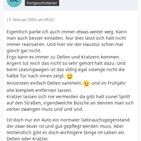
Fortgeschrittener
17. Februar 2005 um 09:02
Eigentlich parke ich auch immer etwas weiter weg. Kann
man auch besser einladen. Nur dies lässt sich halt nicht
immer realisieren. Und hier vor der Haustür schon mal
gleich gar nicht.
Ergo kann es immer zu Dellen und Kratzern kommen.
Ärgern tut mich das nicht so sehr gehört halt dazu. Und
beim Leasingwagen ist das völlig egal solange nicht die
halbe Tür nach innen zeigt.
Ansonsten einfach Dellen sammeln
und im Frühjahr
alle komplett entfernen lassen.
Kratzer lassen sich nie vermeiden da gibt halt zuviel Splitt
auf den Straßen, irgendwelche Büsche an dennen man sich
vorbei zwängen muss und und und.
Ist doch nur ein Auto ein normaler Gebrauchsgegenstand
der zwar teuer ist und gut gepflegt werden muss. Aber
letztendlich gibt es doch wichtigere Dinge im Leben als
Dellen oder Kratzer.