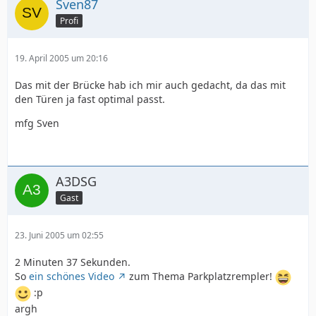
Sven87
Profi
19. April 2005 um 20:16
Das mit der Brücke hab ich mir auch gedacht, da das mit
den Türen ja fast optimal passt.
mfg Sven
A3DSG
Gast
23. Juni 2005 um 02:55
2 Minuten 37 Sekunden.
So
ein schönes Video
zum Thema Parkplatzrempler!
:p
argh