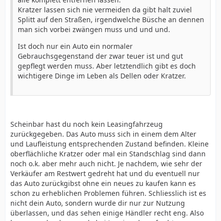
Kratzer lassen sich nie vermeiden da gibt halt zuviel
Splitt auf den Straßen, irgendwelche Büsche an dennen
man sich vorbei zwängen muss und und und.
Ist doch nur ein Auto ein normaler
Gebrauchsgegenstand der zwar teuer ist und gut
gepflegt werden muss. Aber letztendlich gibt es doch
wichtigere Dinge im Leben als Dellen oder Kratzer.
Scheinbar hast du noch kein Leasingfahrzeug
zurückgegeben. Das Auto muss sich in einem dem Alter
und Laufleistung entsprechenden Zustand befinden. Kleine
oberflächliche Kratzer oder mal ein Standschlag sind dann
noch o.k. aber mehr auch nicht. Je nachdem, wie sehr der
Verkäufer am Restwert gedreht hat und du eventuell nur
das Auto zurückgibst ohne ein neues zu kaufen kann es
schon zu erheblichen Problemen führen. Schliesslich ist es
nicht dein Auto, sondern wurde dir nur zur Nutzung
überlassen, und das sehen einige Händler recht eng. Also