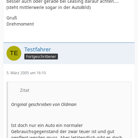
besser auch oder gerade bei Leasing darauf achten....
(steht mittlerweile sogar in der AutoBild)
Gruß
Drehmoment
Testfahrer
Fortgeschrittener
5. März 2005 um 16:10
Zitat
Original geschrieben von Oldman
Ist doch nur ein Auto ein normaler
Gebrauchsgegenstand der zwar teuer ist und gut
gepflegt werden muss. Aber letztendlich gibt es doch