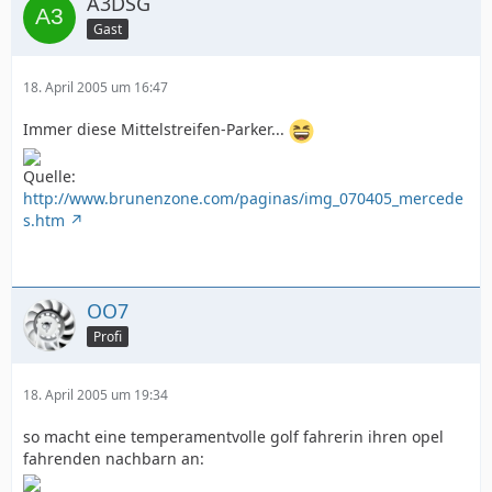
A3DSG
Gast
18. April 2005 um 16:47
Immer diese Mittelstreifen-Parker...
Quelle:
http://www.brunenzone.com/paginas/img_070405_mercede
s.htm
OO7
Profi
18. April 2005 um 19:34
so macht eine temperamentvolle golf fahrerin ihren opel
fahrenden nachbarn an: