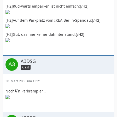
[H2]Rückwärts einparken ist nicht einfach:[/H2]
[H2]Auf dem Parkplatz vom IKEA Berlin-Spandau:[/H2]
[H2]Gut, das hier keiner dahinter stand:[/H2]
A3DSG
Gast
30. März 2005 um 13:21
NochÂ´n Parkrempler...