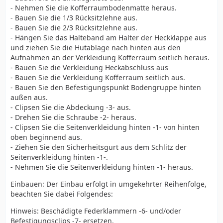
- Nehmen Sie die Kofferraumbodenmatte heraus.
- Bauen Sie die 1/3 Rücksitzlehne aus.
- Bauen Sie die 2/3 Rücksitzlehne aus.
- Hängen Sie das Halteband am Halter der Heckklappe aus
und ziehen Sie die Hutablage nach hinten aus den
Aufnahmen an der Verkleidung Kofferraum seitlich heraus.
- Bauen Sie die Verkleidung Heckabschluss aus
- Bauen Sie die Verkleidung Kofferraum seitlich aus.
- Bauen Sie den Befestigungspunkt Bodengruppe hinten
außen aus.
- Clipsen Sie die Abdeckung -3- aus.
- Drehen Sie die Schraube -2- heraus.
- Clipsen Sie die Seitenverkleidung hinten -1- von hinten
oben beginnend aus.
- Ziehen Sie den Sicherheitsgurt aus dem Schlitz der
Seitenverkleidung hinten -1-.
- Nehmen Sie die Seitenverkleidung hinten -1- heraus.
Einbauen: Der Einbau erfolgt in umgekehrter Reihenfolge,
beachten Sie dabei Folgendes:
Hinweis: Beschädigte Federklammern -6- und/oder
Befestigungsclips -7- ersetzen.