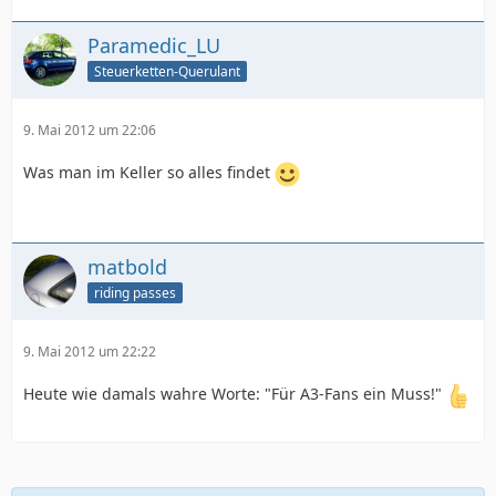
Paramedic_LU
Steuerketten-Querulant
9. Mai 2012 um 22:06
Was man im Keller so alles findet
matbold
riding passes
9. Mai 2012 um 22:22
Heute wie damals wahre Worte: "Für A3-Fans ein Muss!"