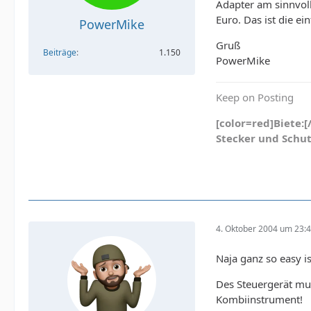
Adapter am sinnvoll
Euro. Das ist die ei
PowerMike
Gruß
Beiträge
1.150
PowerMike
Keep on Posting
[color=red]Biete:
Stecker und Schu
4. Oktober 2004 um 23:
Naja ganz so easy is
Des Steuergerät mus
Kombiinstrument!