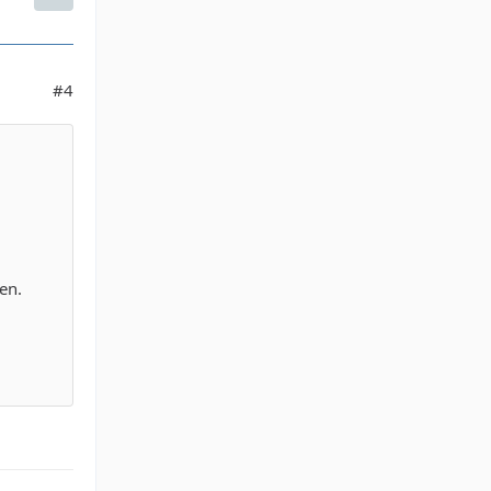
#4
en.