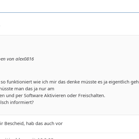
4
ben von alex0816
o funktioniert wie ich mir das denke müsste es ja eigentlich geh
müsste man das ja nur am
n und per Software Aktivieren oder Freischalten.
alsch informiert?
r Bescheid, hab das auch vor