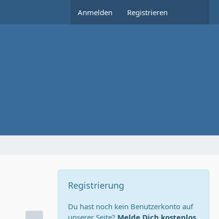
Anmelden
Registrieren
Registrierung
Du hast noch kein Benutzerkonto auf
unserer Seite?
Melde Dich kostenlos