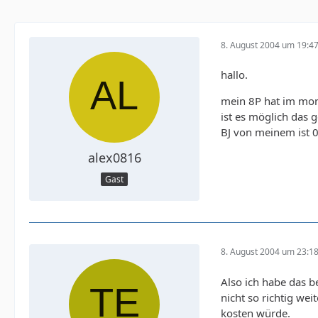
8. August 2004 um 19:4
hallo.
mein 8P hat im mom
ist es möglich das 
BJ von meinem ist 
alex0816
Gast
8. August 2004 um 23:1
Also ich habe das 
nicht so richtig we
kosten würde.