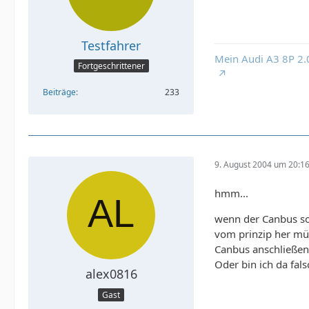
Testfahrer
Mein Audi A3 8P 2.
Fortgeschrittener
Beiträge
233
9. August 2004 um 20:1
hmm...
wenn der Canbus so 
vom prinzip her mü
Canbus anschließen 
Oder bin ich da fals
alex0816
Gast