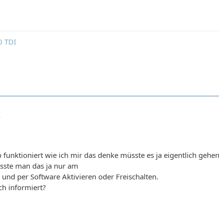
0 TDI
6
funktioniert wie ich mir das denke müsste es ja eigentlich gehen
sste man das ja nur am
und per Software Aktivieren oder Freischalten.
ch informiert?