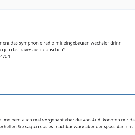
7
ent das symphonie radio mit eingebauten wechsler drinn.
gegen das navi+ auszutauschen?
04/04.
8
bei meinem auch mal vorgehabt aber die von Audi konnten mir da
iterhelfen.Sie sagten das es machbar wäre aber der spass dann ric