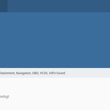
Infotainment, Navigation, OBD, VCDS, HIFI+Sound
ledigt