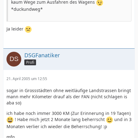
kaum Wege zum Ausfahren des Wagens
*duckundweg*
Ja leider
DSGFanatiker
Profi
21. April 2005 um 12:55
sogar in Grossstädten ohne weitläufige Landstrassen bringt
mann mehr Kilometer drauf als der FAN (nicht schlagen is
aba so)
ich habe noch immer 3000 KM (Zur Erinnerung in 19 Taqen)
! Habe mich jetzt 2 Monate lang beherrscht
und in 3
Monaten verlier ich wieder die Beherrschung! :p
mfg