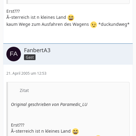
Erst???
Ã–sterreich ist n kleines Land
kaum Wege zum Ausfahren des Wagens
*duckundweg*
FanbertA3
Gast
21. April 2005 um 12:53
Zitat
Original geschrieben von Paramedic_LU
Erst???
Ã–sterreich ist n kleines Land