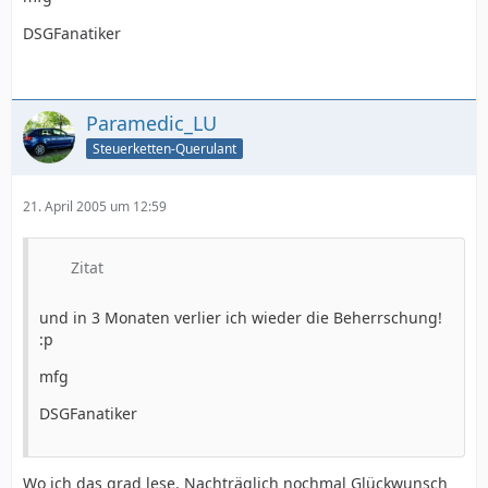
DSGFanatiker
Paramedic_LU
Steuerketten-Querulant
21. April 2005 um 12:59
Zitat
und in 3 Monaten verlier ich wieder die Beherrschung!
:p
mfg
DSGFanatiker
Wo ich das grad lese. Nachträglich nochmal Glückwunsch