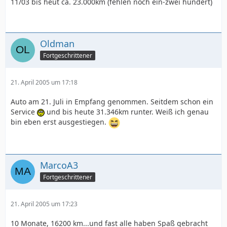
11/03 bis heut ca. 23.000km (fehlen noch ein-zwei hundert)
Oldman
Fortgeschrittener
21. April 2005 um 17:18
Auto am 21. Juli in Empfang genommen. Seitdem schon ein
Service
und bis heute 31.346km runter. Weiß ich genau
bin eben erst ausgestiegen.
MarcoA3
Fortgeschrittener
21. April 2005 um 17:23
10 Monate, 16200 km...und fast alle haben Spaß gebracht