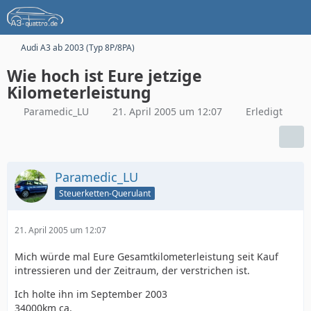
Audi A3 ab 2003 (Typ 8P/8PA)
Wie hoch ist Eure jetzige
Kilometerleistung
Paramedic_LU
21. April 2005 um 12:07
Erledigt
Paramedic_LU
Steuerketten-Querulant
21. April 2005 um 12:07
Mich würde mal Eure Gesamtkilometerleistung seit Kauf
intressieren und der Zeitraum, der verstrichen ist.
Ich holte ihn im September 2003
34000km ca.