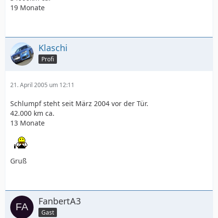
19 Monate
Klaschi
Profi
21. April 2005 um 12:11
Schlumpf steht seit März 2004 vor der Tür.
42.000 km ca.
13 Monate
Gruß
FanbertA3
Gast