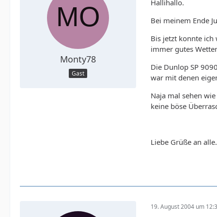
Hallihallo.
Bei meinem Ende Jul
Bis jetzt konnte ic
immer gutes Wetter
Monty78
Die Dunlop SP 9090
Gast
war mit denen eigen
Naja mal sehen wie 
keine böse Überras
Liebe Grüße an alle
19. August 2004 um 12: