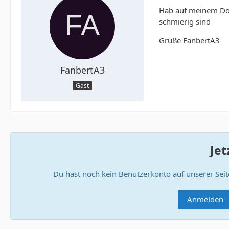
Hab auf meinem Doe
schmierig sind
Grüße FanbertA3
FanbertA3
Gast
Jet
Du hast noch kein Benutzerkonto auf unserer Sei
Anmelden