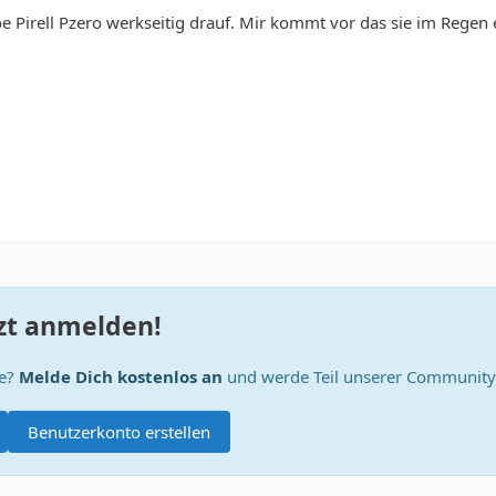
 Pirell Pzero werkseitig drauf. Mir kommt vor das sie im Regen
zt anmelden!
te?
Melde Dich kostenlos an
und werde Teil unserer Community
Benutzerkonto erstellen