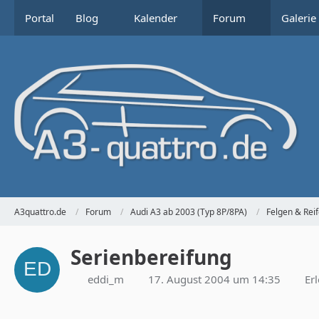
Portal
Blog
Kalender
Forum
Galerie
A3quattro.de
Forum
Audi A3 ab 2003 (Typ 8P/8PA)
Felgen & Rei
Serienbereifung
eddi_m
17. August 2004 um 14:35
Erl