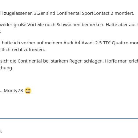
i zugelassenen 3.2er sind Continental SportContact 2 montiert.
h weder große Vorteile noch Schwächen bemerken. Hatte aber auch
.
 hatte ich vorher auf meinem Audi A4 Avant 2.5 TDI Quattro mon
tlich recht zufrieden.
sich die Continental bei starkem Regen schlagen. Hoffe man erle
chung.
... Monty78
36