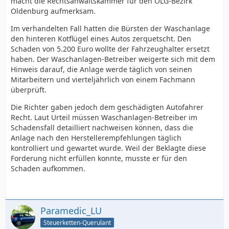
macht die Rechtsanwaltskammer für den OLG-Bezirk
Oldenburg aufmerksam.
Im verhandelten Fall hatten die Bürsten der Waschanlage
den hinteren Kotflügel eines Autos zerquetscht. Den
Schaden von 5.200 Euro wollte der Fahrzeughalter ersetzt
haben. Der Waschanlagen-Betreiber weigerte sich mit dem
Hinweis darauf, die Anlage werde täglich von seinen
Mitarbeitern und vierteljährlich von einem Fachmann
überprüft.
Die Richter gaben jedoch dem geschädigten Autofahrer
Recht. Laut Urteil müssen Waschanlagen-Betreiber im
Schadensfall detailliert nachweisen können, dass die
Anlage nach den Herstellerempfehlungen täglich
kontrolliert und gewartet wurde. Weil der Beklagte diese
Forderung nicht erfüllen konnte, musste er für den
Schaden aufkommen.
Paramedic_LU
Steuerketten-Querulant