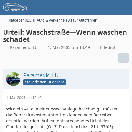
Ratgeber RECHT Auto & Verkehr, News für Autofahrer
Urteil: Waschstraße---Wenn waschen
schadet
Paramedic_LU
1. Mai 2005 um 13:49
Erledigt
Paramedic_LU
Steuerketten-Querulant
1. Mai 2005 um 13:49
Wird ein Auto in einer Waschanlage beschädigt, müssen
die Reparaturkosten unter Umständen vom Betreiber
erstattet werden. Auf ein entsprechendes Urteil des
Oberlandesgerichts (OLG) Düsseldorf (Az.: 21 U 97/03)