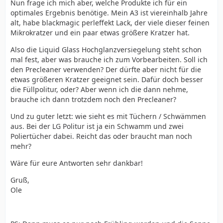
Nun frage ich mich aber, welche Produkte ich für ein
optimales Ergebnis benötige. Mein A3 ist viereinhalb Jahre
alt, habe blackmagic perleffekt Lack, der viele dieser feinen
Mikrokratzer und ein paar etwas größere Kratzer hat.
Also die Liquid Glass Hochglanzversiegelung steht schon
mal fest, aber was brauche ich zum Vorbearbeiten. Soll ich
den Precleaner verwenden? Der dürfte aber nicht für die
etwas größeren Kratzer geeignet sein. Dafür doch besser
die Füllpolitur, oder? Aber wenn ich die dann nehme,
brauche ich dann trotzdem noch den Precleaner?
Und zu guter letzt: wie sieht es mit Tüchern / Schwämmen
aus. Bei der LG Politur ist ja ein Schwamm und zwei
Poliertücher dabei. Reicht das oder braucht man noch
mehr?
Wäre für eure Antworten sehr dankbar!
Gruß,
Ole