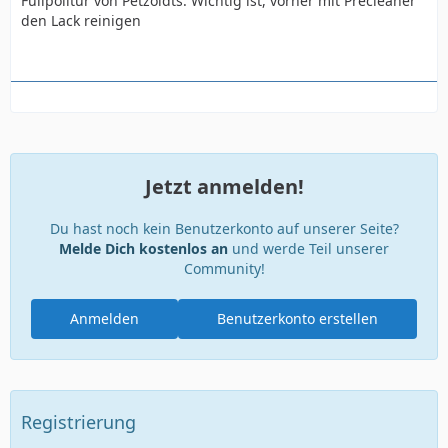
Füllpolitur von Petzoldts. Wichtig ist, vorher mit Precleaner
den Lack reinigen
Jetzt anmelden!
Du hast noch kein Benutzerkonto auf unserer Seite?
Melde Dich kostenlos an
und werde Teil unserer
Community!
Anmelden
Benutzerkonto erstellen
Registrierung