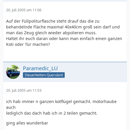
20. Juli 2005 um 11:06
Auf der Füllpoliturflasche steht drauf das die zu
behandelnde Fläche maximal 40x40cm groß sein darf und
man das Zeug gleich wieder abpolieren muss.
Haltet ihr euch daran oder kann man einfach einen ganzen
Koti oder Tür machen?
Paramedic_LU
Steuerketten-Querulant
20. Juli 2005 um 11:53
ich hab immer n ganzen kotflügel gemacht. motorhaube
auch
lediglich das dach hab ich in 2 teilen gemacht.
ging alles wunderbar