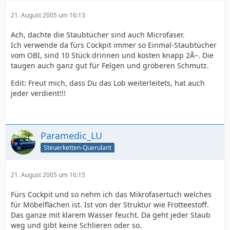
21. August 2005 um 16:13
Ach, dachte die Staubtücher sind auch Microfaser.
Ich verwende da fürs Cockpit immer so Einmal-Staubtücher
vom OBI, sind 10 Stück drinnen und kosten knapp 2Ã–. Die
taugen auch ganz gut für Felgen und gröberen Schmutz.
Edit: Freut mich, dass Du das Lob weiterleitets, hat auch
jeder verdient!!!
Paramedic_LU
Steuerketten-Querulant
21. August 2005 um 16:15
Fürs Cockpit und so nehm ich das Mikrofasertuch welches
für Möbelflächen ist. Ist von der Struktur wie Frotteestoff.
Das ganze mit klarem Wasser feucht. Da geht jeder Staub
weg und gibt keine Schlieren oder so.