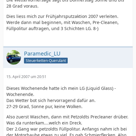
28 Grad voraus.
Dies liess mich zur Frühjahrsputzaktion 2007 verleiten.
Werde dann mal beginnen, mit Waschen, Pre-Cleanen,
Füllpolitur auftragen, und 3 Schichten LG. 8-)
Paramedic_LU
Steuerketten-Querulant
15. April 2007 um 20:51
Dieses Wochenende hatte ich mein LG (Liquid Glass) -
Wochenende.
Das Wetter bot sich hervorragend dafür an.
27-29 Grad, Sonne pur, keine Wolken.
Also zuerst Waschen, dann mit Petzoldts Precleaner drüber.
Was da runterkam....welch ein Dreck.
Der 2.Gang war petzoldts Füllpolitur. Anfangs nahm ich bei
der Motorhaube etwas zu viel. Es gab Schmierflecken. Also