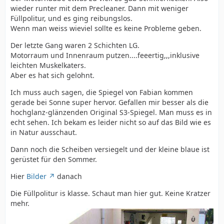
wieder runter mit dem Precleaner. Dann mit weniger
Füllpolitur, und es ging reibungslos.
Wenn man weiss wieviel sollte es keine Probleme geben.
Der letzte Gang waren 2 Schichten LG.
Motorraum und Innenraum putzen....feeertig,,,inklusive
leichten Muskelkaters.
Aber es hat sich gelohnt.
Ich muss auch sagen, die Spiegel von Fabian kommen
gerade bei Sonne super hervor. Gefallen mir besser als die
hochglanz-glänzenden Original S3-Spiegel. Man muss es in
echt sehen. Ich bekam es leider nicht so auf das Bild wie es
in Natur ausschaut.
Dann noch die Scheiben versiegelt und der kleine blaue ist
gerüstet für den Sommer.
Hier
Bilder
danach
Die Füllpolitur is klasse. Schaut man hier gut. Keine Kratzer
mehr.