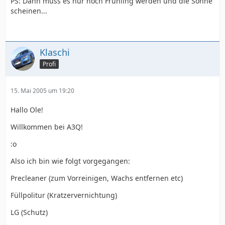
PS: Dann muss es nur noch Frühling werden und die Sonne
scheinen...
Klaschi
Profi
15. Mai 2005 um 19:20
Hallo Ole!
Willkommen bei A3Q!
:o
Also ich bin wie folgt vorgegangen:
Precleaner (zum Vorreinigen, Wachs entfernen etc)
Füllpolitur (Kratzervernichtung)
LG (Schutz)