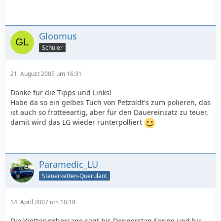
Gloomus
Schüler
21. August 2005 um 16:31
Danke für die Tipps und Links!
Habe da so ein gelbes Tuch von Petzoldt's zum polieren, das
ist auch so frotteeartig, aber für den Dauereinsatz zu teuer,
damit wird das LG wieder runterpolliert
Paramedic_LU
Steuerketten-Querulant
14. April 2007 um 10:18
Die Wettervorhersage sagt bis Donnerstag Sonne und bis