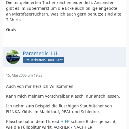
Die mitgelieferten Tücher reichen eigentlich. Ansonsten
gibt es im Supermarkt um die Ecke auch billige angebote
an Microfasertüchern. Was ich auch gern benutze sind alte
T-Shirts.
Gruß
Paramedic_LU
Steuerketten-Querulant
15. Mai 2005 um 19:23
Auch von mir herzlich Willkommen
Kann mich meinem Vorschreiber Klaschi nur anschliessen.
Ich nehm zum Beispiel die fluschigen Staubtücher von
FLINKA. Gibts im Marktkauf, REAL und Schlecker.
Klaschie hat in dem Thread
HIER
schöne Bilder gemacht,
wie die Füllpolitur wirkt. VORHER / NACHHER