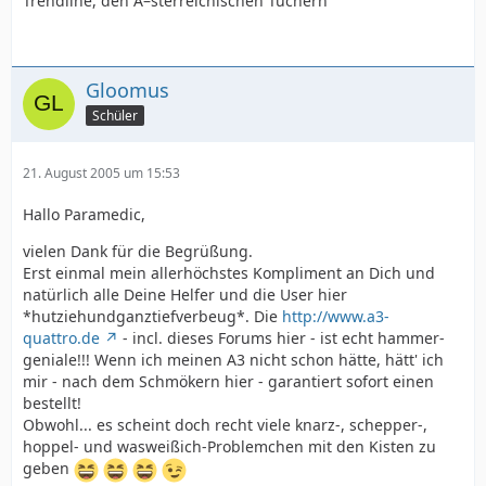
Trendline, den Ã–sterreichischen Tüchern
Gloomus
Schüler
21. August 2005 um 15:53
Hallo Paramedic,
vielen Dank für die Begrüßung.
Erst einmal mein allerhöchstes Kompliment an Dich und
natürlich alle Deine Helfer und die User hier
*hutziehundganztiefverbeug*. Die
http://www.a3-
quattro.de
- incl. dieses Forums hier - ist echt hammer-
geniale!!! Wenn ich meinen A3 nicht schon hätte, hätt' ich
mir - nach dem Schmökern hier - garantiert sofort einen
bestellt!
Obwohl... es scheint doch recht viele knarz-, schepper-,
hoppel- und wasweißich-Problemchen mit den Kisten zu
geben