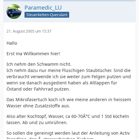
Paramedic_LU
Steuerketten-Querulant
21. August 2005 um 15:37
Hallo
Erst ma Willkommen hier!
Ich nehm den Schwamm nicht.
Ich nehm dazu nur meine Fluschigen Staubtücher. Sind die
verbraucht verwende ich sie weiter zum Felgen putzen und
wenn sie danach ausgedient haben als Altlappen für
Östand oder Fahhrrad putzen.
Das Mikrofasertuch koch ich wie meine anderen in heissem
Wasser ohne Zusatzstoffe aus.
Also alter Kochtopf, Wasser, ca 60-70Â°C und 1 Std köcheln
lassen. Ab und zu umrühren.
So sollen die gereinigt werden laut der Anleitung von Activ