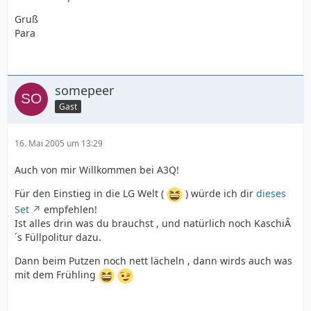
Gruß
Para
somepeer
Gast
16. Mai 2005 um 13:29
Auch von mir Willkommen bei A3Q!
Für den Einstieg in die LG Welt (
) würde ich dir
dieses
Set
empfehlen!
Ist alles drin was du brauchst , und natürlich noch KaschiÂ
´s Füllpolitur dazu.
Dann beim Putzen noch nett lächeln , dann wirds auch was
mit dem Frühling