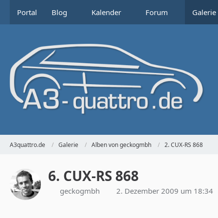
Portal
Blog
Kalender
Forum
Galerie
A3quattro.de
Galerie
Alben von geckogmbh
2. CUX-RS 868
6. CUX-RS 868
geckogmbh
2. Dezember 2009 um 18:34