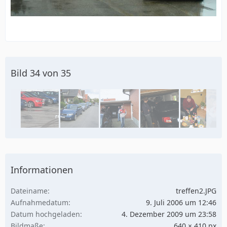
Bild 34 von 35
Informationen
Dateiname
treffen2.JPG
Aufnahmedatum
9. Juli 2006 um 12:46
Datum hochgeladen
4. Dezember 2009 um 23:58
Bildmaße
640 × 410 px