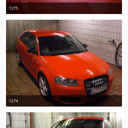
1275
18. Dezember 2009 um 10:32
1274
18. Dezember 2009 um 10:32