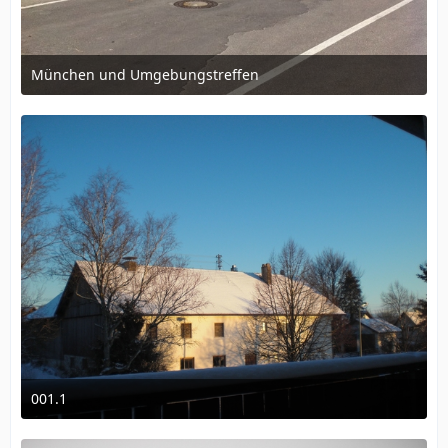
München und Umgebungstreffen
24. April 2011 um 22:42
001.1
3. Januar 2010 um 16:18