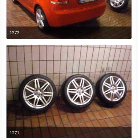
1272
18. Dezember 2009 um 10:32
1271