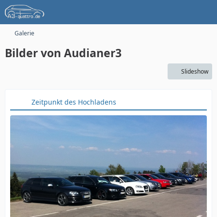
Galerie
Bilder von Audianer3
Slideshow
Zeitpunkt des Hochladens