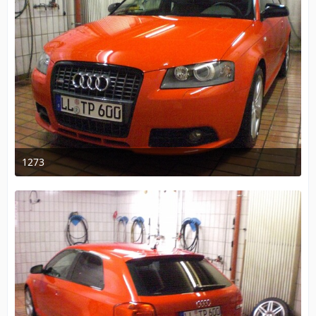
1273
18. Dezember 2009 um 10:32