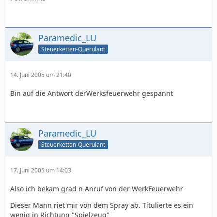
Paramedic_LU
Steuerketten-Querulant
14. Juni 2005 um 21:40
Bin auf die Antwort derWerksfeuerwehr gespannt
Paramedic_LU
Steuerketten-Querulant
17. Juni 2005 um 14:03
Also ich bekam grad n Anruf von der WerkFeuerwehr
Dieser Mann riet mir von dem Spray ab. Titulierte es ein
wenig in Richtung "Spielzeug"