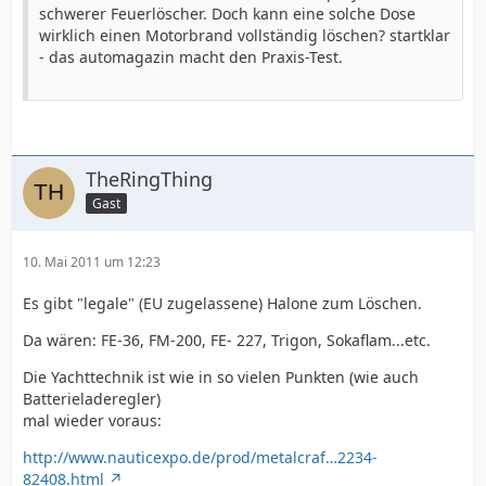
schwerer Feuerlöscher. Doch kann eine solche Dose
wirklich einen Motorbrand vollständig löschen? startklar
- das automagazin macht den Praxis-Test.
TheRingThing
Gast
10. Mai 2011 um 12:23
Es gibt "legale" (EU zugelassene) Halone zum Löschen.
Da wären: FE-36, FM-200, FE- 227, Trigon, Sokaflam...etc.
Die Yachttechnik ist wie in so vielen Punkten (wie auch
Batterieladeregler)
mal wieder voraus:
http://www.nauticexpo.de/prod/metalcraf…2234-
82408.html