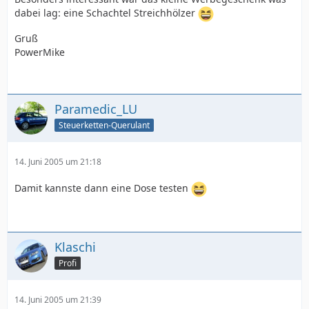
dabei lag: eine Schachtel Streichhölzer
Gruß
PowerMike
Paramedic_LU
Steuerketten-Querulant
14. Juni 2005 um 21:18
Damit kannste dann eine Dose testen
Klaschi
Profi
14. Juni 2005 um 21:39