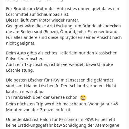
Für Brände am Motor des Auto ist es ungeeignet da es ein
Löschmittel auf Schaumbasis ist.
Dieser läuft vom Motor wieder runter.
Geeignet wäre diese Art Löschung, um Brände abzudecken
die am Boden sind (Benzin, Öbrand, oder Friteusenbrand.
Für alles andere sind diese Spraydosen seiner Ansicht nach
nicht geeignet.
Beim Auto gibts als echtes Helferlein nur den klassischen
Pulverfeuerlöscher.
Auch ein 1kg-Löscher, richtig verwendet, bewirkt große
Löschleistung.
Die besten Löscher für PKW mit Insassen die gefährdet
sind, sind Halon-Löscher. In Deutschland verboten. Nicht
käuflich erwerbbar.
In Frankreich über der Grenze schon.
Beim nächsten Trip werd ich ma schauen. Wohn ja nur 45
Minuten von der Grenze entfernt.
Unbedenklich ist Halon für Personen im PKW. Es besteht
keine Erstickungsgefahr bzw Schädigung der Atemorgane