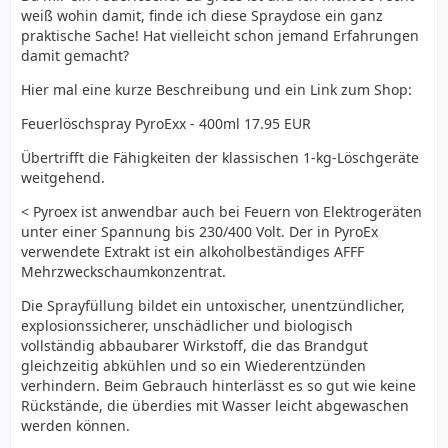
weiß wohin damit, finde ich diese Spraydose ein ganz
praktische Sache! Hat vielleicht schon jemand Erfahrungen
damit gemacht?
Hier mal eine kurze Beschreibung und ein Link zum Shop:
Feuerlöschspray PyroExx - 400ml 17.95 EUR
Übertrifft die Fähigkeiten der klassischen 1-kg-Löschgeräte
weitgehend.
< Pyroex ist anwendbar auch bei Feuern von Elektrogeräten
unter einer Spannung bis 230/400 Volt. Der in PyroEx
verwendete Extrakt ist ein alkoholbeständiges AFFF
Mehrzweckschaumkonzentrat.
Die Sprayfüllung bildet ein untoxischer, unentzündlicher,
explosionssicherer, unschädlicher und biologisch
vollständig abbaubarer Wirkstoff, die das Brandgut
gleichzeitig abkühlen und so ein Wiederentzünden
verhindern. Beim Gebrauch hinterlässt es so gut wie keine
Rückstände, die überdies mit Wasser leicht abgewaschen
werden können.