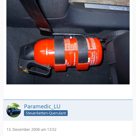
Paramedic_LU
Steuerketten-Querulant
13. Dezember 2008 um 13:52