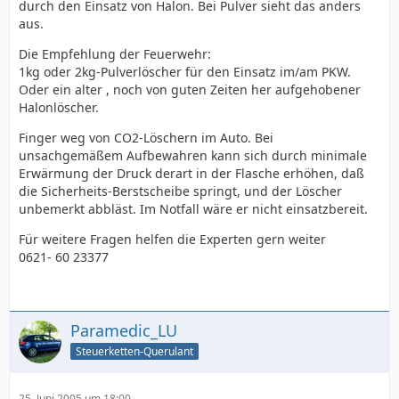
durch den Einsatz von Halon. Bei Pulver sieht das anders
aus.
Die Empfehlung der Feuerwehr:
1kg oder 2kg-Pulverlöscher für den Einsatz im/am PKW.
Oder ein alter , noch von guten Zeiten her aufgehobener
Halonlöscher.
Finger weg von CO2-Löschern im Auto. Bei
unsachgemäßem Aufbewahren kann sich durch minimale
Erwärmung der Druck derart in der Flasche erhöhen, daß
die Sicherheits-Berstscheibe springt, und der Löscher
unbemerkt abbläst. Im Notfall wäre er nicht einsatzbereit.
Für weitere Fragen helfen die Experten gern weiter
0621- 60 23377
Paramedic_LU
Steuerketten-Querulant
25. Juni 2005 um 18:00