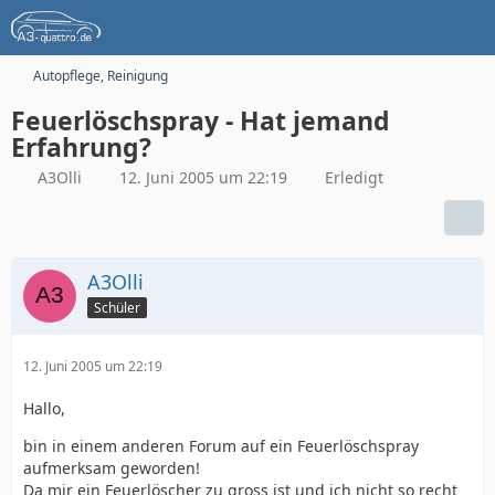
Autopflege, Reinigung
Feuerlöschspray - Hat jemand
Erfahrung?
A3Olli
12. Juni 2005 um 22:19
Erledigt
A3Olli
Schüler
12. Juni 2005 um 22:19
Hallo,
bin in einem anderen Forum auf ein Feuerlöschspray
aufmerksam geworden!
Da mir ein Feuerlöscher zu gross ist und ich nicht so recht