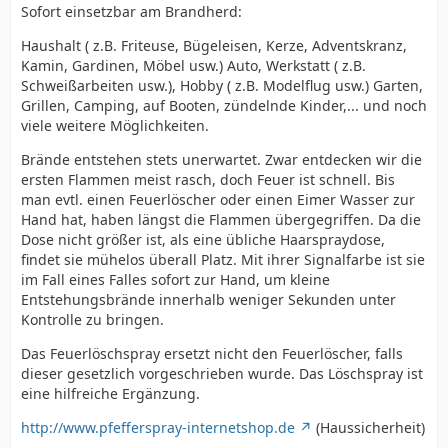
Sofort einsetzbar am Brandherd:
Haushalt ( z.B. Friteuse, Bügeleisen, Kerze, Adventskranz,
Kamin, Gardinen, Möbel usw.) Auto, Werkstatt ( z.B.
Schweißarbeiten usw.), Hobby ( z.B. Modelflug usw.) Garten,
Grillen, Camping, auf Booten, zündelnde Kinder,... und noch
viele weitere Möglichkeiten.
Brände entstehen stets unerwartet. Zwar entdecken wir die
ersten Flammen meist rasch, doch Feuer ist schnell. Bis
man evtl. einen Feuerlöscher oder einen Eimer Wasser zur
Hand hat, haben längst die Flammen übergegriffen. Da die
Dose nicht größer ist, als eine übliche Haarspraydose,
findet sie mühelos überall Platz. Mit ihrer Signalfarbe ist sie
im Fall eines Falles sofort zur Hand, um kleine
Entstehungsbrände innerhalb weniger Sekunden unter
Kontrolle zu bringen.
Das Feuerlöschspray ersetzt nicht den Feuerlöscher, falls
dieser gesetzlich vorgeschrieben wurde. Das Löschspray ist
eine hilfreiche Ergänzung.
http://www.pfefferspray-internetshop.de
(Haussicherheit)