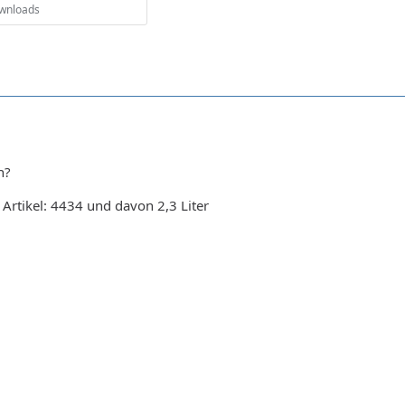
ownloads
n?
Artikel: 4434 und davon 2,3 Liter