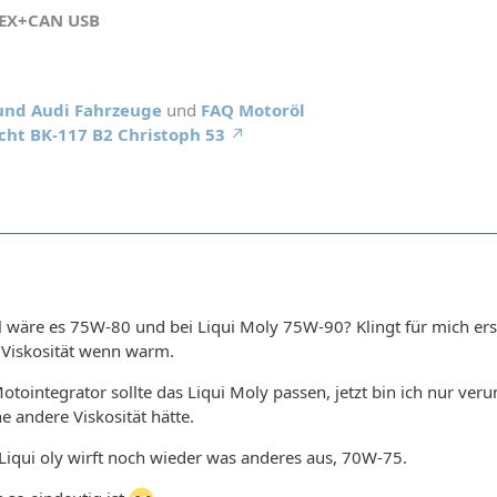
HEX+CAN USB
 und Audi Fahrzeuge
und
FAQ Motoröl
cht BK-117 B2 Christoph 53
l wäre es 75W-80 und bei Liqui Moly 75W-90? Klingt für mich ers
Viskosität wenn warm.
tointegrator sollte das Liqui Moly passen, jetzt bin ich nur verun
e andere Viskosität hätte.
Liqui oly wirft noch wieder was anderes aus, 70W-75.