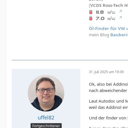
[
VCDS
Ross-Tech 
Öl-Finder für VW
mein Blog
Bauberi
31. Juli 2025 um 19:39
Ok, also bei Addino
nach abweichender 
Laut Autodoc und Mo
weil das Addinol ein
uffel82
Und der finder von 
Fortgeschrittener