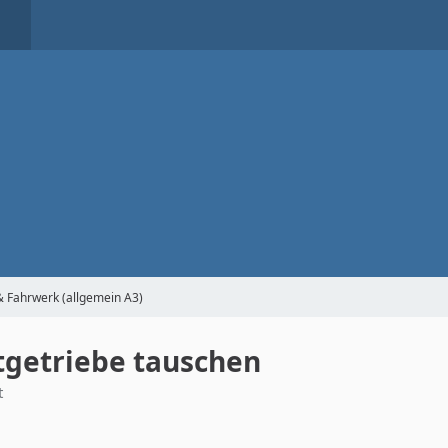
& Fahrwerk (allgemein A3)
tgetriebe tauschen
t