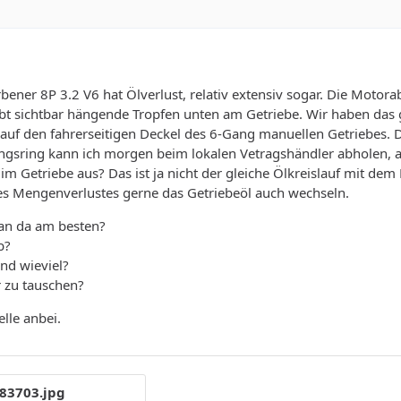
bener 8P 3.2 V6 hat Ölverlust, relativ extensiv sogar. Die Motor
gibt sichtbar hängende Tropfen unten am Getriebe. Wir haben das 
auf den fahrerseitigen Deckel des 6-Gang manuellen Getriebes. 
ungsring kann ich morgen beim lokalen Vetragshändler abholen, 
im Getriebe aus? Das ist ja nicht der gleiche Ölkreislauf mit dem
s Mengenverlustes gerne das Getriebeöl auch wechseln.
an da am besten?
b?
und wieviel?
er zu tauschen?
lle anbei.
83703.jpg