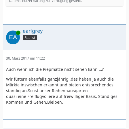
Datenschutzerklärung zur Verfügung gestellt.
earlgrey
Online
Realist
30. März 2017 um 11:22
Auch wenn ich die Piepmätze nicht sehen kann …?
Wir füttern ebenfalls ganzjährig ,das haben ja auch die
Märkte inzwischen erkannt und bieten entsprechendes
ständig an.So ist unser Reihenhausgarten
quasi eine Freiflugvoliere auf freiwilliger Basis. Ständiges
Kommen und Gehen,Bleiben.