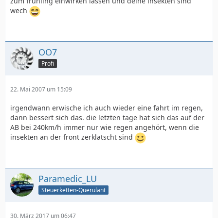
zum frühling einwirken lassen und deine insekten sind
wech
OO7
Profi
22. Mai 2007 um 15:09
irgendwann erwische ich auch wieder eine fahrt im regen,
dann bessert sich das. die letzten tage hat sich das auf der
AB bei 240km/h immer nur wie regen angehört, wenn die
insekten an der front zerklatscht sind
Paramedic_LU
Steuerketten-Querulant
30. März 2017 um 06:47