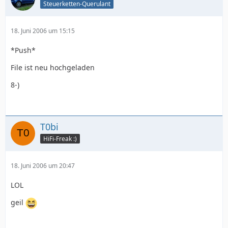
Steuerketten-Querulant
18. Juni 2006 um 15:15
*Push*
File ist neu hochgeladen
8-)
T0bi
HiFi-Freak :)
18. Juni 2006 um 20:47
LOL
geil