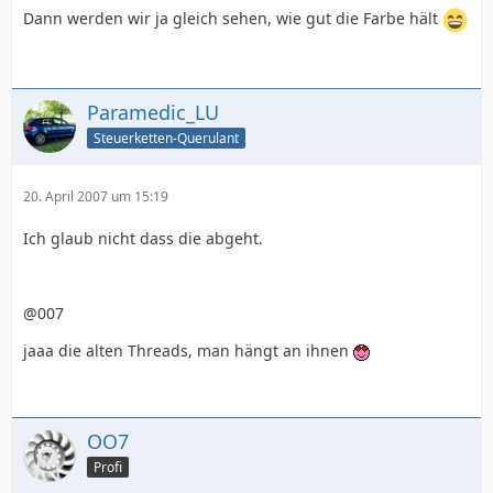
Dann werden wir ja gleich sehen, wie gut die Farbe hält
Paramedic_LU
Steuerketten-Querulant
20. April 2007 um 15:19
Ich glaub nicht dass die abgeht.
@007
jaaa die alten Threads, man hängt an ihnen
OO7
Profi