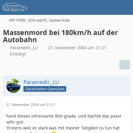
OFF TOPIC, EDV und PC, Gamer-Ecke
Massenmord bei 180km/h auf der
Autobahn
Paramedic_LU
27. November 2004 um 21:21
Erledigt
Paramedic_LU
Steuerketten-Querulant
27. November 2004 um 21:21
Fand dieses intressante Bild grade, und dachte das passt
sehr gut.
'Erstens weil es stark was mit meiner Tätigkeit zu tun hat