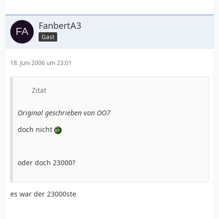
FanbertA3
Gast
18. Juni 2006 um 23:01
Zitat
Original geschrieben von OO7
doch nicht
oder doch 23000?
es war der 23000ste