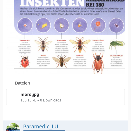
Dateien
mord.jpg
135,13 kB – 0 Downloads
Paramedic_LU