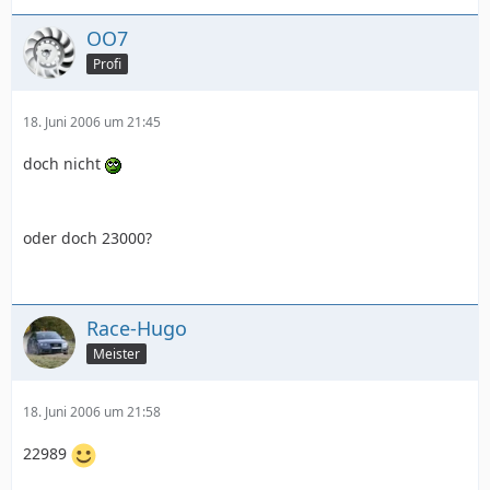
OO7
Profi
18. Juni 2006 um 21:45
doch nicht
oder doch 23000?
Race-Hugo
Meister
18. Juni 2006 um 21:58
22989