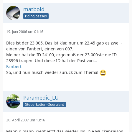
matbold
riding passes
19. Juni 2006 um 01:16
Dies ist der 23.005. Das ist klar, nur um 22.45 gab es zwei -
einen von Fanbert, einen von 007.
Meiner hat die ID 24100, ergo muß der 23.000ste die ID
23996 tragen. Und diese ID hat der Post von...
Fanbert
So, und nun husch wieder zurück zum Thema!
Paramedic_LU
Steuerketten-Querulant
20. April 2007 um 13:16
Mann o mann. Geht jetzt das wieder los. Die Mückensaison.