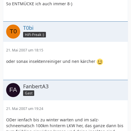
So ENTMÜCKE ich auch immer 8-)
T0bi
HiFi-Freak :)
21. Mai 2007 um 18:15
oder sonax insektenreiniger und nen kärcher
FanbertA3
Gast
21. Mai 2007 um 19:24
ODer ienfach bis zu winter warten und im salz-
schneematsch 100km hinterm LKW her, das ganze dann bis