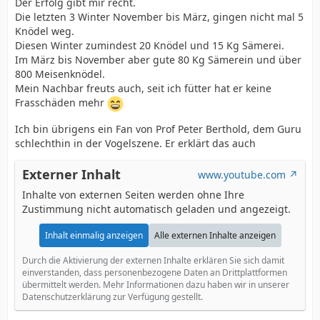
Der Erfolg gibt mir recht.
Die letzten 3 Winter November bis März, gingen nicht mal 5
Knödel weg.
Diesen Winter zumindest 20 Knödel und 15 Kg Sämerei.
Im März bis November aber gute 80 Kg Sämerein und über
800 Meisenknödel.
Mein Nachbar freuts auch, seit ich fütter hat er keine
Frasschäden mehr
Ich bin übrigens ein Fan von Prof Peter Berthold, dem Guru
schlechthin in der Vogelszene. Er erklärt das auch
Externer Inhalt
www.youtube.com
Inhalte von externen Seiten werden ohne Ihre
Zustimmung nicht automatisch geladen und angezeigt.
Inhalt einmalig anzeigen
Alle externen Inhalte anzeigen
Durch die Aktivierung der externen Inhalte erklären Sie sich damit
einverstanden, dass personenbezogene Daten an Drittplattformen
übermittelt werden. Mehr Informationen dazu haben wir in unserer
Datenschutzerklärung zur Verfügung gestellt.