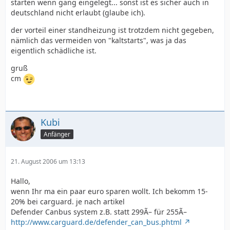
starten wenn gang eingelegt... sonst ist es sicher auch in
deutschland nicht erlaubt (glaube ich).
der vorteil einer standheizung ist trotzdem nicht gegeben,
nämlich das vermeiden von "kaltstarts", was ja das
eigentlich schädliche ist.
gruß
cm
Kubi
Anfänger
21. August 2006 um 13:13
Hallo,
wenn Ihr ma ein paar euro sparen wollt. Ich bekomm 15-
20% bei carguard. je nach artikel
Defender Canbus system z.B. statt 299Ã– für 255Ã–
http://www.carguard.de/defender_can_bus.phtml