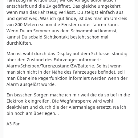
entschärft und die ZV geöffnet. Das gleiche umgekehrt
wenn man das Fahrzeug verlässt. Du steigst einfach aus
und gehst weg. Was ich gut finde, ist das man im Umkreis
von 800 Metern schon die Fenster runter fahren kann.
Wenn Du im Sommer aus dem Schwimmbad kommst,
kannst Du sobald Sichtkontakt besteht schon mal
durchlüften.
Man ist wohl durch das Display auf dem Schlüssel ständig
über den Zustand des Fahrzeuges informiert:
Alarm/Scheiben/Türenzustand/ZV/Batterie. Selbst wenn
man sich nicht in der Nähe des Fahrzeuges befindet, soll
man über eine Pagerfunktion informiert werden wenn der
Alarm ausgelöst wurde.
Ein bisschen Sorgen mache ich mir weil die da so tief in die
Elektronik eingreifen. Die Wegfahrsperre wird wohl
deaktiviert und durch die der Alarmanlage ersetzt. Na ich
bin noch am überlegen...
A3-Fan