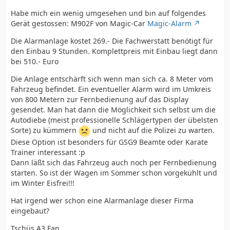
Habe mich ein wenig umgesehen und bin auf folgendes
Gerät gestossen: M902F von Magic-Car
Magic-Alarm
Die Alarmanlage kostet 269.- Die Fachwerstatt benötigt für
den Einbau 9 Stunden. Komplettpreis mit Einbau liegt dann
bei 510.- Euro
Die Anlage entschärft sich wenn man sich ca. 8 Meter vom
Fahrzeug befindet. Ein eventueller Alarm wird im Umkreis
von 800 Metern zur Fernbedienung auf das Display
gesendet. Man hat dann die Möglichkeit sich selbst um die
Autodiebe (meist professionelle Schlägertypen der übelsten
Sorte) zu kümmern
und nicht auf die Polizei zu warten.
Diese Option ist besonders für GSG9 Beamte oder Karate
Trainer interessant :p
Dann läßt sich das Fahrzeug auch noch per Fernbedienung
starten. So ist der Wagen im Sommer schon vorgekühlt und
im Winter Eisfrei!!!
Hat irgend wer schon eine Alarmanlage dieser Firma
eingebaut?
Tschüs A3 Fan