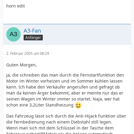
horn edit
A3-Fan
Anfänger
2. Februar 2005 um 08:29
Guten Morgen,
ja, die schreiben das man durch die Fernstartfunktion den
Motor im Winter vorheizen und im Sommer kühlen lassen
kann. Ich habe den Verkäufer angerufen und gefragt ob
man da keinen Ärger bekommt, aber er meinte nur das er
seinen Wagen im Winter immer so startet. Naja, wer hat
schon eine 3,2Liter Standheizung
Das Fahrzeug lässt sich durch die Anti-Hijack Funktion über
die Fernbedienung nach einem Diebstahl still legen.
Wenn man sich mit dem Schlüssel in der Tasche dem
Fahrzeug nähert(8Meter) wir die Anlage automatisch