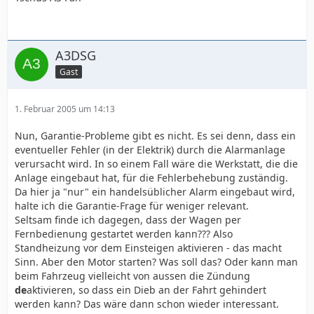
A3DSG
Gast
1. Februar 2005 um 14:13
Nun, Garantie-Probleme gibt es nicht. Es sei denn, dass ein
eventueller Fehler (in der Elektrik) durch die Alarmanlage
verursacht wird. In so einem Fall wäre die Werkstatt, die die
Anlage eingebaut hat, für die Fehlerbehebung zuständig.
Da hier ja "nur" ein handelsüblicher Alarm eingebaut wird,
halte ich die Garantie-Frage für weniger relevant.
Seltsam finde ich dagegen, dass der Wagen per
Fernbedienung gestartet werden kann??? Also
Standheizung vor dem Einsteigen aktivieren - das macht
Sinn. Aber den Motor starten? Was soll das? Oder kann man
beim Fahrzeug vielleicht von aussen die Zündung
de
aktivieren, so dass ein Dieb an der Fahrt gehindert
werden kann? Das wäre dann schon wieder interessant.