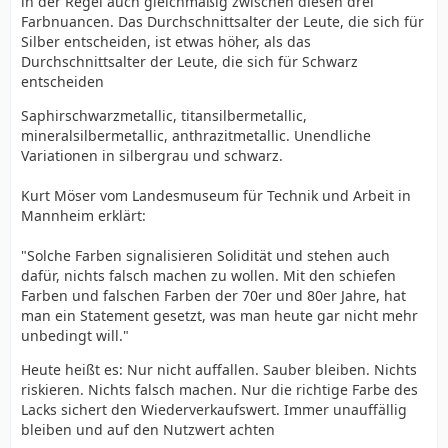
in der Regel auch gleichmäßig zwischen diesen drei
Farbnuancen. Das Durchschnittsalter der Leute, die sich für
Silber entscheiden, ist etwas höher, als das
Durchschnittsalter der Leute, die sich für Schwarz
entscheiden
Saphirschwarzmetallic, titansilbermetallic,
mineralsilbermetallic, anthrazitmetallic. Unendliche
Variationen in silbergrau und schwarz.
Kurt Möser vom Landesmuseum für Technik und Arbeit in
Mannheim erklärt:
"Solche Farben signalisieren Solidität und stehen auch
dafür, nichts falsch machen zu wollen. Mit den schiefen
Farben und falschen Farben der 70er und 80er Jahre, hat
man ein Statement gesetzt, was man heute gar nicht mehr
unbedingt will."
Heute heißt es: Nur nicht auffallen. Sauber bleiben. Nichts
riskieren. Nichts falsch machen. Nur die richtige Farbe des
Lacks sichert den Wiederverkaufswert. Immer unauffällig
bleiben und auf den Nutzwert achten