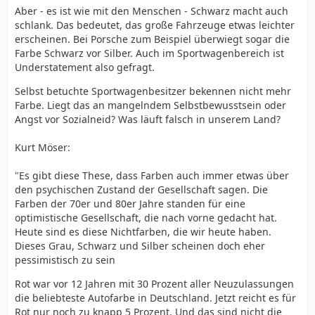
Aber - es ist wie mit den Menschen - Schwarz macht auch
schlank. Das bedeutet, das große Fahrzeuge etwas leichter
erscheinen. Bei Porsche zum Beispiel überwiegt sogar die
Farbe Schwarz vor Silber. Auch im Sportwagenbereich ist
Understatement also gefragt.
Selbst betuchte Sportwagenbesitzer bekennen nicht mehr
Farbe. Liegt das an mangelndem Selbstbewusstsein oder
Angst vor Sozialneid? Was läuft falsch in unserem Land?
Kurt Möser:
"Es gibt diese These, dass Farben auch immer etwas über
den psychischen Zustand der Gesellschaft sagen. Die
Farben der 70er und 80er Jahre standen für eine
optimistische Gesellschaft, die nach vorne gedacht hat.
Heute sind es diese Nichtfarben, die wir heute haben.
Dieses Grau, Schwarz und Silber scheinen doch eher
pessimistisch zu sein
Rot war vor 12 Jahren mit 30 Prozent aller Neuzulassungen
die beliebteste Autofarbe in Deutschland. Jetzt reicht es für
Rot nur noch zu knapp 5 Prozent. Und das sind nicht die