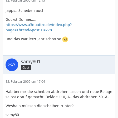
12. Februar 2005 um 12:15
japps...Scheiben auch
Guckst Du hier.....
https://www.a3quattro.de/index.php?
page=Thread&postID=278
und das war letzt Jahr schon so
samy801
Gast
12. Februar 2005 um 17:04
Hab bei mir die scheiben abdrehen lassen und neue Beläge
selbst drauf gemacht. Beläge 110,-Ã– das abdrehen 50,-Ã–.
Weshalb müssen die scheiben runter?
samy801