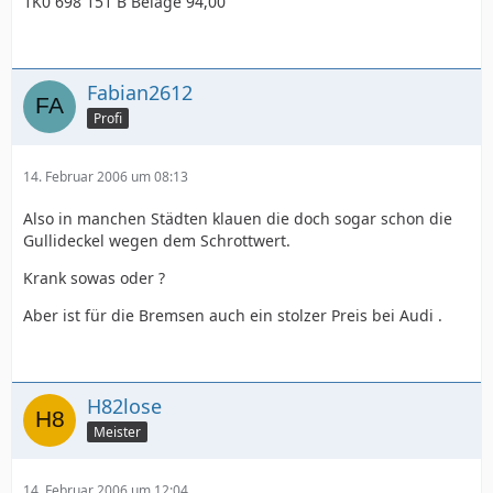
1K0 698 151 B Beläge 94,00
Fabian2612
Profi
14. Februar 2006 um 08:13
Also in manchen Städten klauen die doch sogar schon die
Gullideckel wegen dem Schrottwert.
Krank sowas oder ?
Aber ist für die Bremsen auch ein stolzer Preis bei Audi .
H82lose
Meister
14. Februar 2006 um 12:04