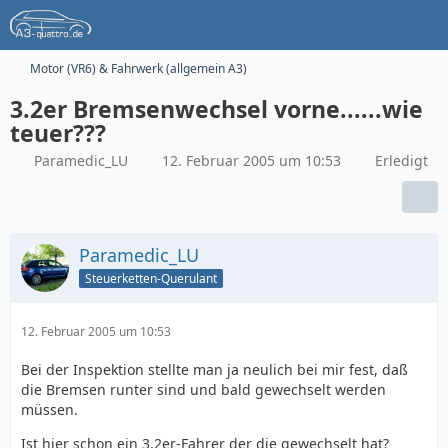
Motor (VR6) & Fahrwerk (allgemein A3)
3.2er Bremsenwechsel vorne......wie
teuer???
Paramedic_LU
12. Februar 2005 um 10:53
Erledigt
Paramedic_LU
Steuerketten-Querulant
12. Februar 2005 um 10:53
Bei der Inspektion stellte man ja neulich bei mir fest, daß
die Bremsen runter sind und bald gewechselt werden
müssen.
Ist hier schon ein 3.2er-Fahrer der die gewechselt hat?