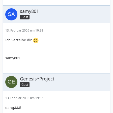
samy801
Gast
13. Februar 2005 um 10:28
Ich verzeihe dir
samy801
Genesis*Project
Gast
13. Februar 2005 um 19:32
dangäää!