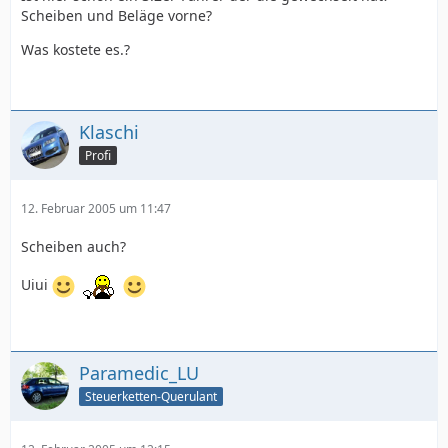
Scheiben und Beläge vorne?
Was kostete es.?
Klaschi
Profi
12. Februar 2005 um 11:47
Scheiben auch?
Uiui
Paramedic_LU
Steuerketten-Querulant