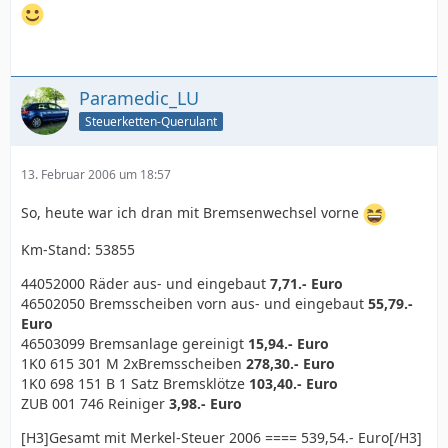
Paramedic_LU
Steuerketten-Querulant
13. Februar 2006 um 18:57
So, heute war ich dran mit Bremsenwechsel vorne
Km-Stand: 53855
44052000 Räder aus- und eingebaut
7,71.- Euro
46502050 Bremsscheiben vorn aus- und eingebaut
55,79.-
Euro
46503099 Bremsanlage gereinigt
15,94.- Euro
1K0 615 301 M 2xBremsscheiben
278,30.- Euro
1K0 698 151 B 1 Satz Bremsklötze
103,40.- Euro
ZUB 001 746 Reiniger
3,98.- Euro
[H3]Gesamt mit Merkel-Steuer 2006 ==== 539,54.- Euro[/H3]