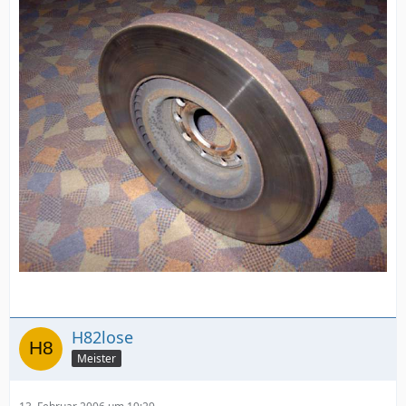
H82lose
Meister