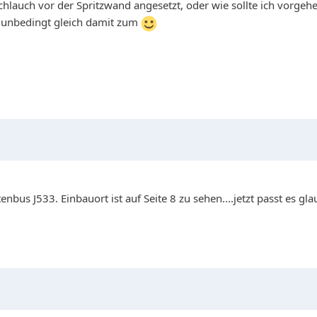
hlauch vor der Spritzwand angesetzt, oder wie sollte ich vorgeh
t unbedingt gleich damit zum
bus J533. Einbauort ist auf Seite 8 zu sehen....jetzt passt es gla