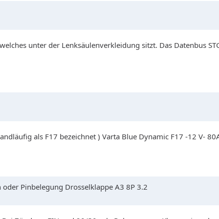
 welches unter der Lenksäulenverkleidung sitzt. Das Datenbus STG
 ( landläufig als F17 bezeichnet ) Varta Blue Dynamic F17 -12 V- 8
n oder Pinbelegung Drosselklappe A3 8P 3.2