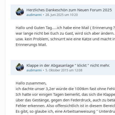
Herzliches Dankeschön zum Neuen Forum 2025
audimanni
28. Juni 2025 um 10:20
Hallo und Guten Tag.....ich habe eine Mail ( Erinnerung ?
war lange nicht bei Euch zu Gast, wird sich aber ändern
usw. kein Problem, schnurrt wie eine Katze und macht 
Erinnerungs Mail.
Klappe in der Abgasanlage " klickt " nicht mehr.
audimanni
5. Oktober 2015 um 12:08
Hallo zusammen,
ich dachte unser 3,2er würde die 100tkm fast ohne Fehle
Ich hatte vor einigen Tagen bemerkt, das sich die Klapp
über das Gestänge, gegen den Federdruck, auch zu betä
Fehler erkennen. Also offensichtlich ist in diesem Bereich
Es gibt, so glaube ich, eine Arbeitsanweisung " Unter