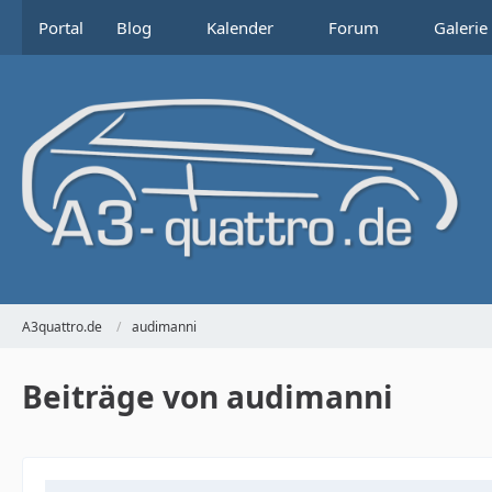
Portal
Blog
Kalender
Forum
Galerie
A3quattro.de
audimanni
Beiträge von audimanni