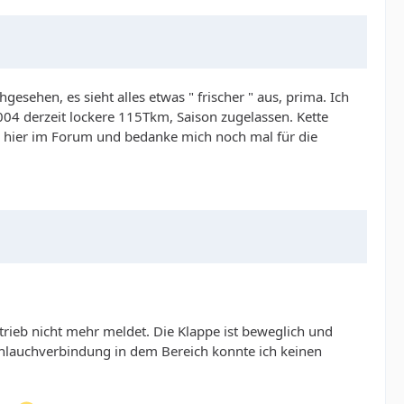
gesehen, es sieht alles etwas " frischer " aus, prima. Ich
2004 derzeit lockere 115Tkm, Saison zugelassen. Kette
h hier im Forum und bedanke mich noch mal für die
trieb nicht mehr meldet. Die Klappe ist beweglich und
chlauchverbindung in dem Bereich konnte ich keinen