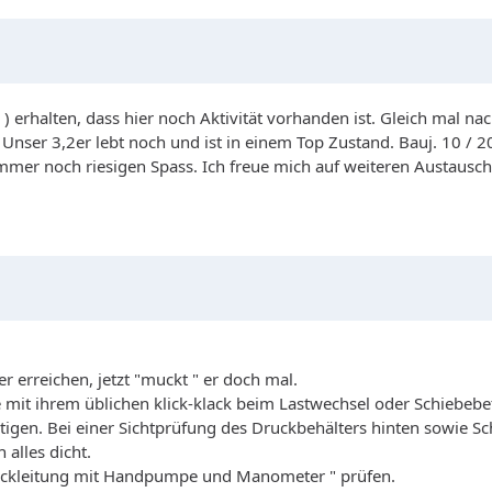
 ) erhalten, dass hier noch Aktivität vorhanden ist. Gleich mal nach
. Unser 3,2er lebt noch und ist in einem Top Zustand. Bauj. 10 / 
immer noch riesigen Spass. Ich freue mich auf weiteren Austausc
r erreichen, jetzt "muckt " er doch mal.
e mit ihrem üblichen klick-klack beim Lastwechsel oder Schiebebe
tigen. Bei einer Sichtprüfung des Druckbehälters hinten sowie S
 alles dicht.
druckleitung mit Handpumpe und Manometer " prüfen.