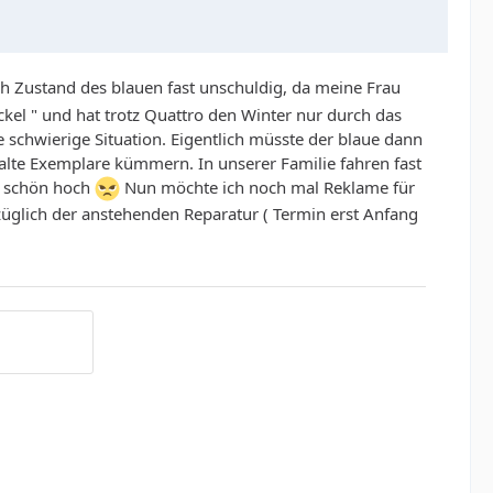
ch Zustand des blauen fast unschuldig, da meine Frau
ckel " und hat trotz Quattro den Winter nur durch das
e schwierige Situation. Eigentlich müsste der blaue dann
alte Exemplare kümmern. In unserer Familie fahren fast
nz schön hoch
Nun möchte ich noch mal Reklame für
züglich der anstehenden Reparatur ( Termin erst Anfang