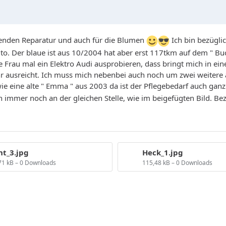
ehenden Reparatur und auch für die Blumen
Ich bin bezügli
Auto. Der blaue ist aus 10/2004 hat aber erst 117tkm auf dem " Bu
 Frau mal ein Elektro Audi ausprobieren, dass bringt mich in ein
r ausreicht. Ich muss mich nebenbei auch noch um zwei weitere 
sowie eine alte " Emma " aus 2003 da ist der Pflegebedarf auch ga
 immer noch an der gleichen Stelle, wie im beigefügten Bild. Be
nt_3.jpg
Heck_1.jpg
71 kB – 0 Downloads
115,48 kB – 0 Downloads