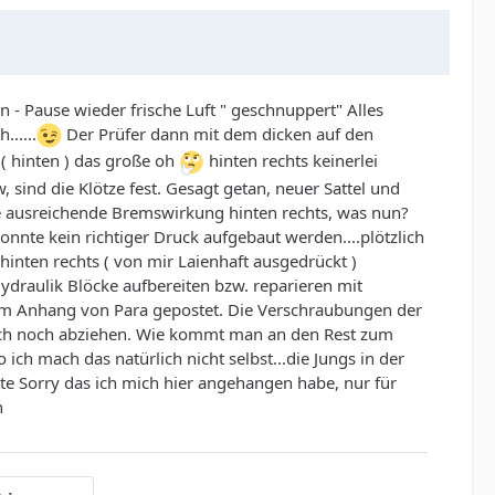
 - Pause wieder frische Luft " geschnuppert" Alles
.....
Der Prüfer dann mit dem dicken auf den
 ( hinten ) das große oh
hinten rechts keinerlei
, sind die Klötze fest. Gesagt getan, neuer Sattel und
ne ausreichende Bremswirkung hinten rechts, was nun?
nnte kein richtiger Druck aufgebaut werden....plötzlich
 hinten rechts ( von mir Laienhaft ausgedrückt )
ydraulik Blöcke aufbereiten bzw. reparieren mit
n im Anhang von Para gepostet. Die Verschraubungen der
auch noch abziehen. Wie kommt man an den Rest zum
ch mach das natürlich nicht selbst...die Jungs in der
tte Sorry das ich mich hier angehangen habe, nur für
n