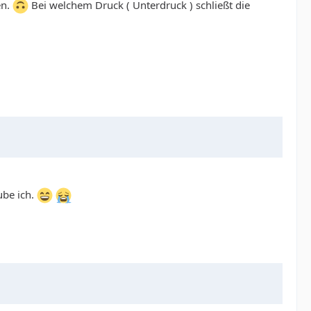
en.
Bei welchem Druck ( Unterdruck ) schließt die
ube ich.