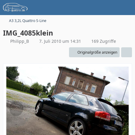
A3 3,2L Quattro S-Line
IMG_4085klein
Philipp_B
7. Juli 2010 um 14:31
169 Zugriffe
Originalgröße anzeigen