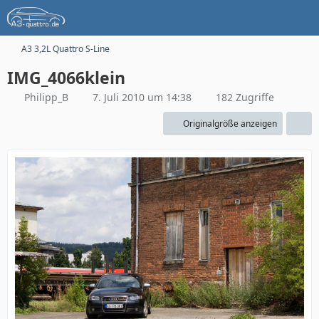
A3 3,2L Quattro S-Line
IMG_4066klein
Philipp_B
7. Juli 2010 um 14:38
182 Zugriffe
Originalgröße anzeigen