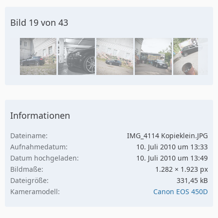
Bild 19 von 43
Informationen
Dateiname
IMG_4114 Kopieklein.JPG
Aufnahmedatum
10. Juli 2010 um 13:33
Datum hochgeladen
10. Juli 2010 um 13:49
Bildmaße
1.282 × 1.923 px
Dateigröße
331,45 kB
Kameramodell
Canon EOS 450D