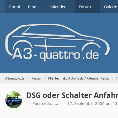
Portal
Blog
Kalender
Forum
Galerie
A3quattro.de
Forum
KFZ-Technik / Auto-Tests / Ratgeber Recht
T
DSG oder Schalter Anfa
Paramedic_LU
17. September 2004 um 13