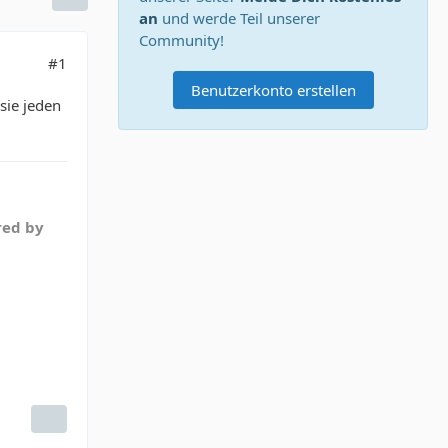
an
und werde Teil unserer
Community!
#1
Benutzerkonto erstellen
sie jeden
red by