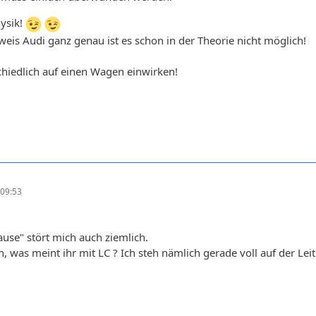
hysik!
eis Audi ganz genau ist es schon in der Theorie nicht möglich!
chiedlich auf einen Wagen einwirken!
09:53
use" stört mich auch ziemlich.
n, was meint ihr mit LC ? Ich steh nämlich gerade voll auf der Lei