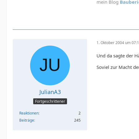
mein Blog
Bauberi
1. Oktober 2004 um 07:
Und da sagte der H
Soviel zur Macht d
JulianA3
Fortgeschrittener
Reaktionen
2
Beiträge
245