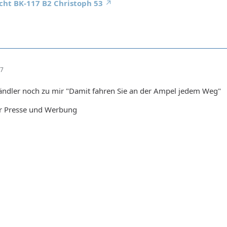
cht BK-117 B2 Christoph 53
17
ändler noch zu mir "Damit fahren Sie an der Ampel jedem Weg"
er Presse und Werbung