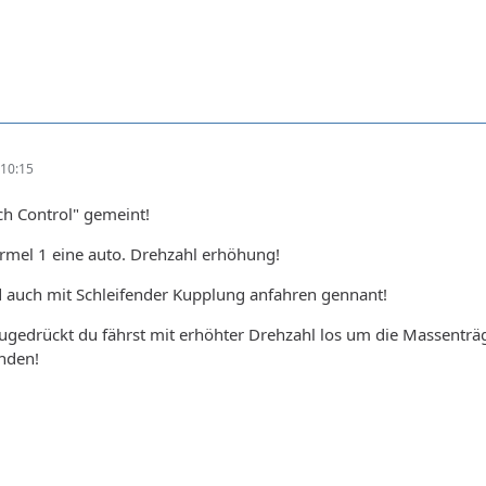
10:15
nch Control" gemeint!
ormel 1 eine auto. Drehzahl erhöhung!
auch mit Schleifender Kupplung anfahren gennant!
ugedrückt du fährst mit erhöhter Drehzahl los um die Massenträ
nden!