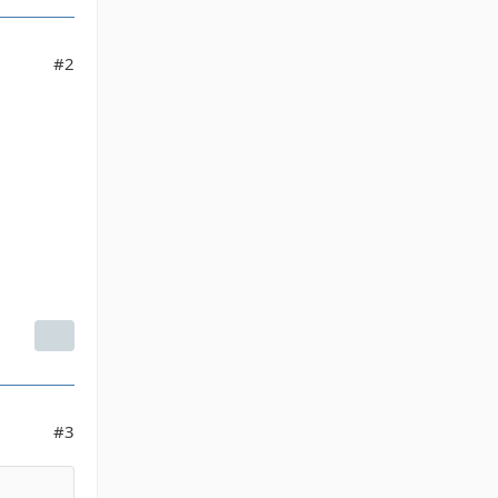
#2
#3