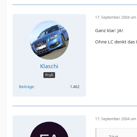
17. September 2004 um 
Ganz klar: JA!
Ohne LC denkt das 
Klaschi
Profi
Beiträge
1.462
17. September 2004 um 
Zitat