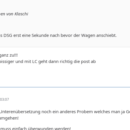
ben von Klaschi
s DSG erst eine Sekunde nach bevor der Wagen anschiebt.
anz zu!!!
ssiger und mit LC geht dann richtig die post ab
03:07
 Unterenübersetzung noch ein anderes Probem welches man ja G
 umgehen!
t muss einfach überwunden werden!