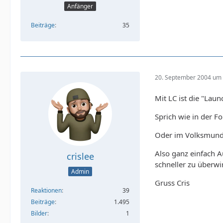
Anfänger
Beiträge
35
20. September 2004 um 
Mit LC ist die "Lau
Sprich wie in der F
Oder im Volksmund 
Also ganz einfach A
crislee
schneller zu überwi
Admin
Gruss Cris
Reaktionen
39
Beiträge
1.495
Bilder
1