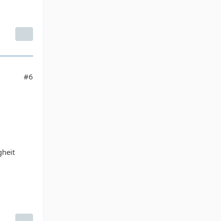
#6
gheit