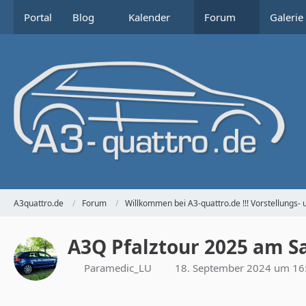
Portal
Blog
Kalender
Forum
Galerie
A3quattro.de
Forum
Willkommen bei A3-quattro.de !!! Vorstellungs- 
A3Q Pfalztour 2025 am S
Paramedic_LU
18. September 2024 um 16