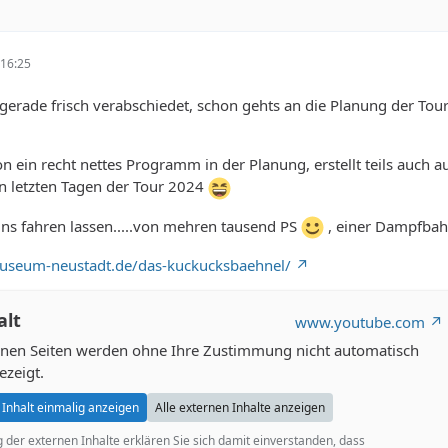
16:25
 gerade frisch verabschiedet, schon gehts an die Planung der Tour
n ein recht nettes Programm in der Planung, erstellt teils auch a
 letzten Tagen der Tour 2024
uns fahren lassen.....von mehren tausend PS
, einer Dampfbah
museum-neustadt.de/das-kuckucksbaehnel/
alt
www.youtube.com
ernen Seiten werden ohne Ihre Zustimmung nicht automatisch
ezeigt.
Inhalt einmalig anzeigen
Alle externen Inhalte anzeigen
g der externen Inhalte erklären Sie sich damit einverstanden, dass