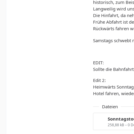
historisch, zum Be
Langweilig wird uns
Die Hinfahrt, da ne
Frühe Abfahrt ist d
Rückwärts fahren w
Samstags schwebt mi
EDIT:
Sollte die Bahnfahr
Edit 2:
Heimwärts Sonntags
Hotel fahren, wied
Dateien
Sonntagsto
258,88 kB – 0 