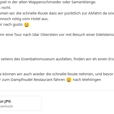
ispiel in der alten Wappenschmieder oder Samenklenge.
 nicht.
hmen wir die schnelle Route dass wir pünktlich zur Abfahrt da sin
ennoch nötig vom Hotel aus.
ir nach gusto
r eine Tour nach Idar Oberstein vor mit Besuch einer Edelsteinsc
t seitens des Eisenbahnmuseum ausfallen, finden wir eh einen Ers
 können wir auch wieder die schnelle Route nehmen, und bevor
er zum Dampfnudel Restaurant fahren
nach Mehlingen
ur.JPG
Downloads