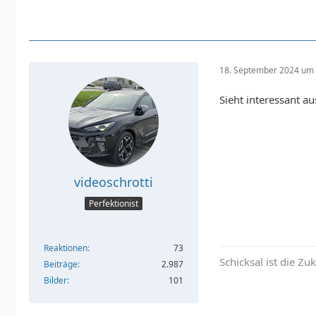
18. September 2024 um 
Sieht interessant a
videoschrotti
Perfektionist
Reaktionen
73
Schicksal ist die Z
Beiträge
2.987
Bilder
101