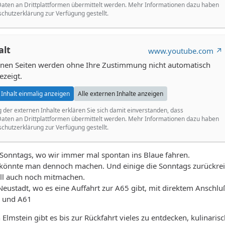
ten an Drittplattformen übermittelt werden. Mehr Informationen dazu haben
schutzerklärung zur Verfügung gestellt.
alt
www.youtube.com
ernen Seiten werden ohne Ihre Zustimmung nicht automatisch
ezeigt.
Inhalt einmalig anzeigen
Alle externen Inhalte anzeigen
g der externen Inhalte erklären Sie sich damit einverstanden, dass
ten an Drittplattformen übermittelt werden. Mehr Informationen dazu haben
schutzerklärung zur Verfügung gestellt.
 Sonntags, wo wir immer mal spontan ins Blaue fahren.
 könnte man dennoch machen. Und einige die Sonntags zurückre
ll auch noch mitmachen.
eustadt, wo es eine Auffahrt zur A65 gibt, mit direktem Anschluß
6 und A61
Elmstein gibt es bis zur Rückfahrt vieles zu entdecken, kulinaris