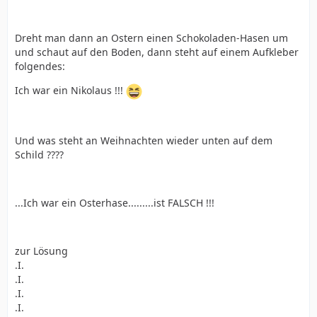
Dreht man dann an Ostern einen Schokoladen-Hasen um
und schaut auf den Boden, dann steht auf einem Aufkleber
folgendes:
Ich war ein Nikolaus !!!
Und was steht an Weihnachten wieder unten auf dem
Schild ????
...Ich war ein Osterhase.........ist FALSCH !!!
zur Lösung
.I.
.I.
.I.
.I.