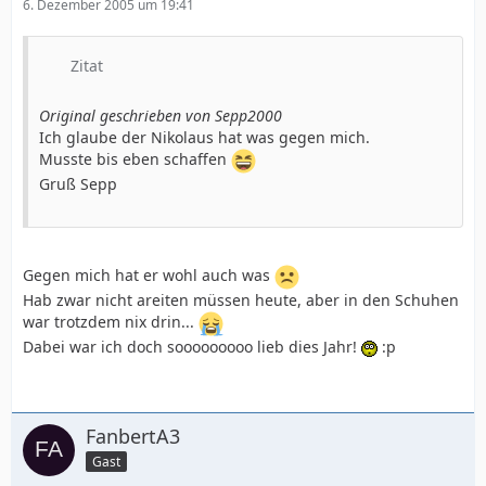
6. Dezember 2005 um 19:41
Zitat
Original geschrieben von Sepp2000
Ich glaube der Nikolaus hat was gegen mich.
Musste bis eben schaffen
Gruß Sepp
Gegen mich hat er wohl auch was
Hab zwar nicht areiten müssen heute, aber in den Schuhen
war trotzdem nix drin...
Dabei war ich doch sooooooooo lieb dies Jahr!
:p
FanbertA3
Gast