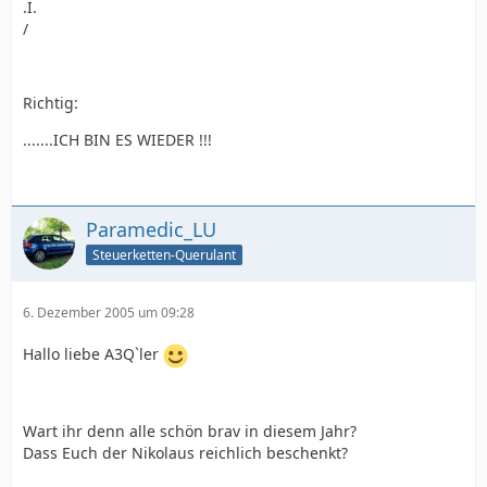
.I.
/
Richtig:
.......ICH BIN ES WIEDER !!!
Paramedic_LU
Steuerketten-Querulant
6. Dezember 2005 um 09:28
Hallo liebe A3Q`ler
Wart ihr denn alle schön brav in diesem Jahr?
Dass Euch der Nikolaus reichlich beschenkt?