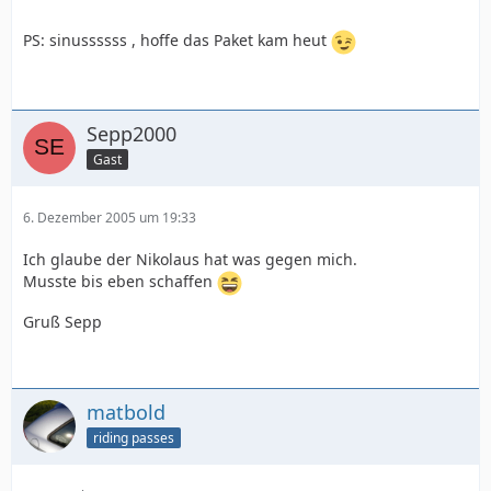
PS: sinussssss , hoffe das Paket kam heut
Sepp2000
Gast
6. Dezember 2005 um 19:33
Ich glaube der Nikolaus hat was gegen mich.
Musste bis eben schaffen
Gruß Sepp
matbold
riding passes