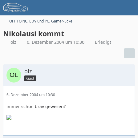
OFF TOPIC, EDV und PC, Gamer-Ecke
Nikolausi kommt
olz
6. Dezember 2004 um 10:30
Erledigt
olz
Gast
6. Dezember 2004 um 10:30
immer schön brav gewesen?