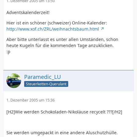
1. Dezember 2005 um 13:50
Adventskalenderzeit!
Hier ist ein schöner (schweizer) Online-Kalender:
http://www.xof.ch/ZRL/weihnachtsbaum.html
Aber bitte unterlasst es unter allen Umständen, schon
heute Kugeln für die kommenden Tage anzuklicken.
:p
Paramedic_LU
Steuerketten-Querulant
1. Dezember 2005 um 15:36
[H2]Wie werden Schokoladen-Nikoläuse recycelt ???[/H2]
Sie werden umgepackt in eine andere Aluschutzhülle.