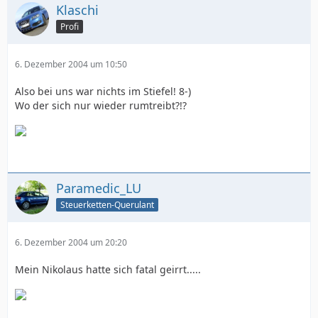
Klaschi
Profi
6. Dezember 2004 um 10:50
Also bei uns war nichts im Stiefel! 8-)
Wo der sich nur wieder rumtreibt?!?
Paramedic_LU
Steuerketten-Querulant
6. Dezember 2004 um 20:20
Mein Nikolaus hatte sich fatal geirrt.....