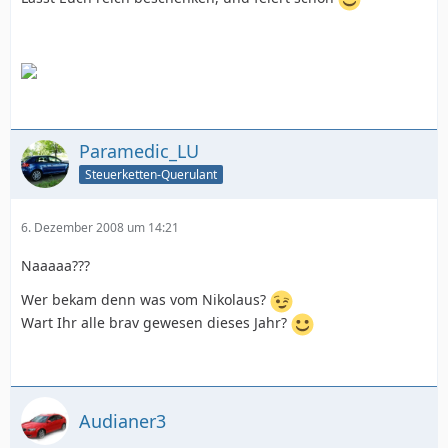
Paramedic_LU
Steuerketten-Querulant
6. Dezember 2008 um 14:21
Naaaaa???
Wer bekam denn was vom Nikolaus?
Wart Ihr alle brav gewesen dieses Jahr?
Audianer3