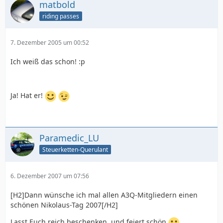
matbold
riding passes
7. Dezember 2005 um 00:52
Ich weiß das schon! :p
Ja! Hat er!
Paramedic_LU
Steuerketten-Querulant
6. Dezember 2007 um 07:56
[H2]Dann wünsche ich mal allen A3Q-Mitgliedern einen
schönen Nikolaus-Tag 2007[/H2]
Lasst Euch reich beschenken, und feiert schön