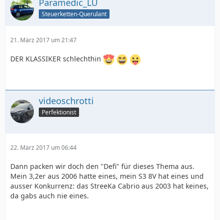
Paramedic_LU
Steuerketten-Querulant
21. März 2017 um 21:47
DER KLASSIKER schlechthin
videoschrotti
Perfektionist
22. März 2017 um 06:44
Dann packen wir doch den "Defi" für dieses Thema aus.
Mein 3,2er aus 2006 hatte eines, mein S3 8V hat eines und
ausser Konkurrenz: das StreeKa Cabrio aus 2003 hat keines,
da gabs auch nie eines.