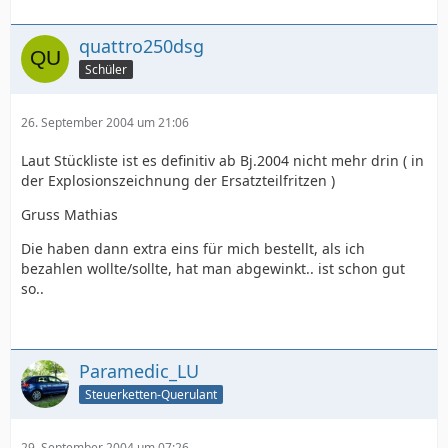
quattro250dsg
Schüler
26. September 2004 um 21:06
Laut Stückliste ist es definitiv ab Bj.2004 nicht mehr drin ( in
der Explosionszeichnung der Ersatzteilfritzen )
Gruss Mathias
Die haben dann extra eins für mich bestellt, als ich
bezahlen wollte/sollte, hat man abgewinkt.. ist schon gut
so..
Paramedic_LU
Steuerketten-Querulant
29. September 2004 um 07:26