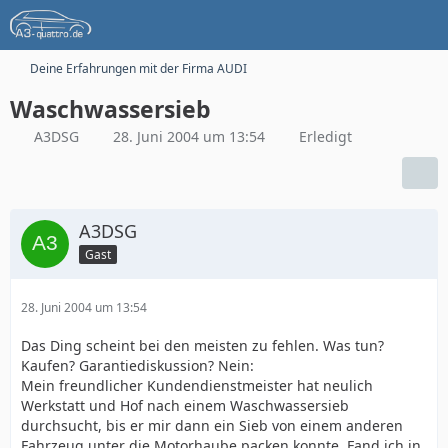
Deine Erfahrungen mit der Firma AUDI
Waschwassersieb
A3DSG
28. Juni 2004 um 13:54
Erledigt
A3DSG
Gast
28. Juni 2004 um 13:54
Das Ding scheint bei den meisten zu fehlen. Was tun?
Kaufen? Garantiediskussion? Nein:
Mein freundlicher Kundendienstmeister hat neulich
Werkstatt und Hof nach einem Waschwassersieb
durchsucht, bis er mir dann ein Sieb von einem anderen
Fahrzeug unter die Motorhaube packen konnte. Fand ich in