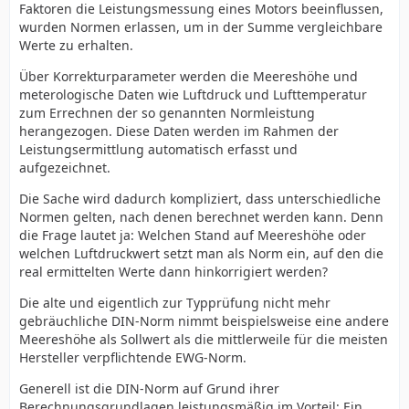
Faktoren die Leistungsmessung eines Motors beeinflussen,
wurden Normen erlassen, um in der Summe vergleichbare
Werte zu erhalten.
Über Korrekturparameter werden die Meereshöhe und
meterologische Daten wie Luftdruck und Lufttemperatur
zum Errechnen der so genannten Normleistung
herangezogen. Diese Daten werden im Rahmen der
Leistungsermittlung automatisch erfasst und
aufgezeichnet.
Die Sache wird dadurch kompliziert, dass unterschiedliche
Normen gelten, nach denen berechnet werden kann. Denn
die Frage lautet ja: Welchen Stand auf Meereshöhe oder
welchen Luftdruckwert setzt man als Norm ein, auf den die
real ermittelten Werte dann hinkorrigiert werden?
Die alte und eigentlich zur Typprüfung nicht mehr
gebräuchliche DIN-Norm nimmt beispielsweise eine andere
Meereshöhe als Sollwert als die mittlerweile für die meisten
Hersteller verpflichtende EWG-Norm.
Generell ist die DIN-Norm auf Grund ihrer
Berechnungsgrundlagen leistungsmäßig im Vorteil: Ein