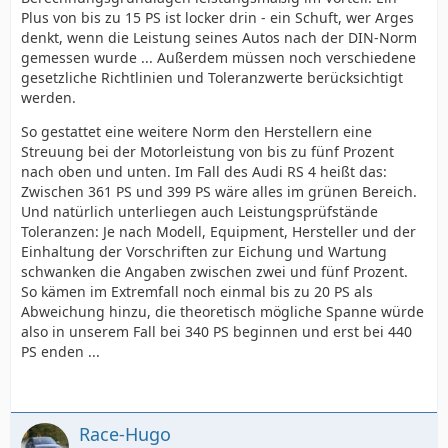
Plus von bis zu 15 PS ist locker drin - ein Schuft, wer Arges
denkt, wenn die Leistung seines Autos nach der DIN-Norm
gemessen wurde ... Außerdem müssen noch verschiedene
gesetzliche Richtlinien und Toleranzwerte berücksichtigt
werden.
So gestattet eine weitere Norm den Herstellern eine
Streuung bei der Motorleistung von bis zu fünf Prozent
nach oben und unten. Im Fall des Audi RS 4 heißt das:
Zwischen 361 PS und 399 PS wäre alles im grünen Bereich.
Und natürlich unterliegen auch Leistungsprüfstände
Toleranzen: Je nach Modell, Equipment, Hersteller und der
Einhaltung der Vorschriften zur Eichung und Wartung
schwanken die Angaben zwischen zwei und fünf Prozent.
So kämen im Extremfall noch einmal bis zu 20 PS als
Abweichung hinzu, die theoretisch mögliche Spanne würde
also in unserem Fall bei 340 PS beginnen und erst bei 440
PS enden ...
Race-Hugo