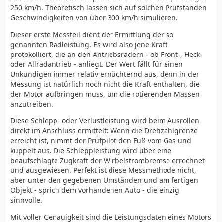
250 km/h. Theoretisch lassen sich auf solchen Prüfstanden
Geschwindigkeiten von über 300 km/h simulieren.
Dieser erste Messteil dient der Ermittlung der so
genannten Radleistung. Es wird also jene Kraft
protokolliert, die an den Antriebsrädern - ob Front-, Heck-
oder Allradantrieb - anliegt. Der Wert fällt für einen
Unkundigen immer relativ ernüchternd aus, denn in der
Messung ist natürlich noch nicht die Kraft enthalten, die
der Motor aufbringen muss, um die rotierenden Massen
anzutreiben.
Diese Schlepp- oder Verlustleistung wird beim Ausrollen
direkt im Anschluss ermittelt: Wenn die Drehzahlgrenze
erreicht ist, nimmt der Prüfpilot den Fuß vom Gas und
kuppelt aus. Die Schleppleistung wird über eine
beaufschlagte Zugkraft der Wirbelstrombremse errechnet
und ausgewiesen. Perfekt ist diese Messmethode nicht,
aber unter den gegebenen Umständen und am fertigen
Objekt - sprich dem vorhandenen Auto - die einzig
sinnvolle.
Mit voller Genauigkeit sind die Leistungsdaten eines Motors