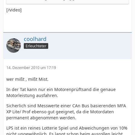
[/video]
coolhard
Erleuchteter
14. Dezember 2010 um 17:19
wer mißt , mißt Mist.
In der Tat kann nur ein Motorenprüftsand die genaue
Motorleistung ausfahren.
Sicherlich sind Messwerte einer CAn Bus basierenden MFA
XP Lite/ Prof ebenso gut geeignet, da die Motordaten
permanent abgenommen werden.
LPS ist ein reines Lotterie Spiel und Abweichungen von 10%
nicht ungewöhnlich. Es langt schon beim ausrollen leicht