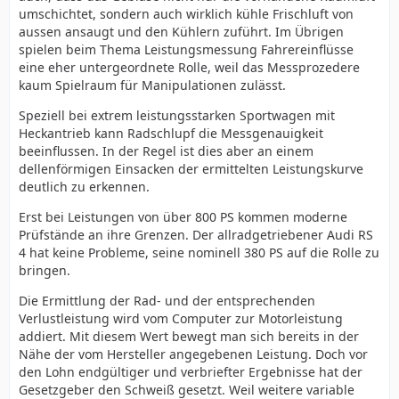
umschichtet, sondern auch wirklich kühle Frischluft von
aussen ansaugt und den Kühlern zuführt. Im Übrigen
spielen beim Thema Leistungsmessung Fahrereinflüsse
eine eher untergeordnete Rolle, weil das Messprozedere
kaum Spielraum für Manipulationen zulässt.
Speziell bei extrem leistungsstarken Sportwagen mit
Heckantrieb kann Radschlupf die Messgenauigkeit
beeinflussen. In der Regel ist dies aber an einem
dellenförmigen Einsacken der ermittelten Leistungskurve
deutlich zu erkennen.
Erst bei Leistungen von über 800 PS kommen moderne
Prüfstände an ihre Grenzen. Der allradgetriebener Audi RS
4 hat keine Probleme, seine nominell 380 PS auf die Rolle zu
bringen.
Die Ermittlung der Rad- und der entsprechenden
Verlustleistung wird vom Computer zur Motorleistung
addiert. Mit diesem Wert bewegt man sich bereits in der
Nähe der vom Hersteller angegebenen Leistung. Doch vor
den Lohn endgültiger und verbriefter Ergebnisse hat der
Gesetzgeber den Schweiß gesetzt. Weil weitere variable