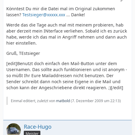
Könntest Du mir die Datei mal im Original zukommen
lassen?
Testsieger@xxxxx.xxx
... Danke!
Werde das die Tage auch mal mit meinem probieren, hab
aber derzeit mein INterface verliehen. Sobald ich es zurück
habe, werde ich das mal in Angriff nehmen und dann auch
hier einstellen.
Gruß, TEstsieger
[edit]Benutzt doch einfach den Mail-Button unter dem
Usernamen. Das sollte auch funktionieren und ist anonym -
so müßt Ihr Eure Mailaddressen nicht benutzen. Der
Sender schreibt dann noch seine Eigene in die Mail und
schon kann der Angeschriebene direkt reagieren. ;)[/edit]
Einmal editiert, zuletzt von
matbold
(
7. Dezember 2009 um 22:13
)
Race-Hugo
Meister