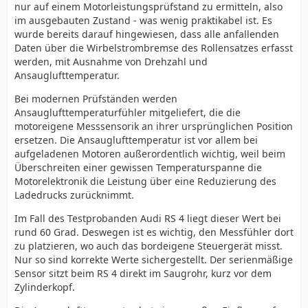
nur auf einem Motorleistungsprüfstand zu ermitteln, also
im ausgebauten Zustand - was wenig praktikabel ist. Es
wurde bereits darauf hingewiesen, dass alle anfallenden
Daten über die Wirbelstrombremse des Rollensatzes erfasst
werden, mit Ausnahme von Drehzahl und
Ansauglufttemperatur.
Bei modernen Prüfständen werden
Ansauglufttemperaturfühler mitgeliefert, die die
motoreigene Messsensorik an ihrer ursprünglichen Position
ersetzen. Die Ansauglufttemperatur ist vor allem bei
aufgeladenen Motoren außerordentlich wichtig, weil beim
Überschreiten einer gewissen Temperaturspanne die
Motorelektronik die Leistung über eine Reduzierung des
Ladedrucks zurücknimmt.
Im Fall des Testprobanden Audi RS 4 liegt dieser Wert bei
rund 60 Grad. Deswegen ist es wichtig, den Messfühler dort
zu platzieren, wo auch das bordeigene Steuergerät misst.
Nur so sind korrekte Werte sichergestellt. Der serienmäßige
Sensor sitzt beim RS 4 direkt im Saugrohr, kurz vor dem
Zylinderkopf.