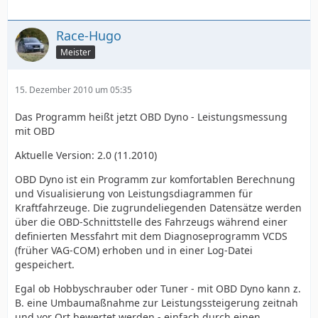
Race-Hugo
Meister
15. Dezember 2010 um 05:35
Das Programm heißt jetzt OBD Dyno - Leistungsmessung
mit OBD
Aktuelle Version: 2.0 (11.2010)
OBD Dyno ist ein Programm zur komfortablen Berechnung
und Visualisierung von Leistungsdiagrammen für
Kraftfahrzeuge. Die zugrundeliegenden Datensätze werden
über die OBD-Schnittstelle des Fahrzeugs während einer
definierten Messfahrt mit dem Diagnoseprogramm VCDS
(früher VAG-COM) erhoben und in einer Log-Datei
gespeichert.
Egal ob Hobbyschrauber oder Tuner - mit OBD Dyno kann z.
B. eine Umbaumaßnahme zur Leistungssteigerung zeitnah
und vor Ort bewertet werden - einfach durch einen