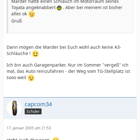
Marder hätte einen Schlauch im Motorraum seines
Toyata angeknabbert
. Aber bei meinem ist bisher
alles ok
Gruß
Dann mögen die Marder bei Euch wohl auch keine A3-
Schläuche !
Ich bin auch Garagenparker. Nur im Sommer "vergeß" ich
mal, das Auto reinzufahren - der Weg vom TG-Stellplatz ist
sooo weit
capcom34
Schüler
17. Januar 2005 um 21:53
steht auch draussen.