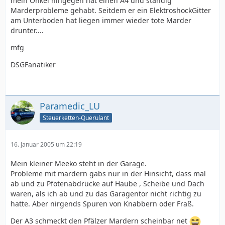
mein Onkel hingegen hat einen A4 und ständig
Marderprobleme gehabt. Seitdem er ein ElektroshockGitter
am Unterboden hat liegen immer wieder tote Marder
drunter....
mfg
DSGFanatiker
Paramedic_LU
Steuerketten-Querulant
16. Januar 2005 um 22:19
Mein kleiner Meeko steht in der Garage.
Probleme mit mardern gabs nur in der Hinsicht, dass mal
ab und zu Pfotenabdrücke auf Haube , Scheibe und Dach
waren, als ich ab und zu das Garagentor nicht richtig zu
hatte. Aber nirgends Spuren von Knabbern oder Fraß.
Der A3 schmeckt den Pfälzer Mardern scheinbar net