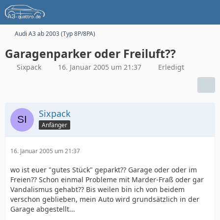
Audi A3 ab 2003 (Typ 8P/8PA)
Garagenparker oder Freiluft??
Sixpack
16. Januar 2005 um 21:37
Erledigt
Sixpack
Anfänger
16. Januar 2005 um 21:37
wo ist euer "gutes Stück" geparkt?? Garage oder oder im
Freien?? Schon einmal Probleme mit Marder-Fraß oder gar
Vandalismus gehabt?? Bis weilen bin ich von beidem
verschon geblieben, mein Auto wird grundsätzlich in der
Garage abgestellt...