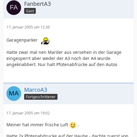
FanbertA3
Gast
17. Januar 2005 um 12:36
Garagenparker
Hatte zwar mal nen Marder aus versehen in der Garage
eingesperrt aber weder der A3 noch der A4 wurde
angeknabbert. Nur halt Pfotenabfrücke auf den Autos
MarcoA3
Fortgeschrittener
17. Januar 2005 um 19:02
Meiner hat immer frische Luft
.
Hatte 2x Pfotenabdrucke auf der Haube - dachte zuerst von