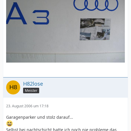
H82lose
Meister
23. August 2006 um 17:18
Garagenparker und stolz darauf...
Selbst bei nachtschicht hatte ich noch nie probleme das