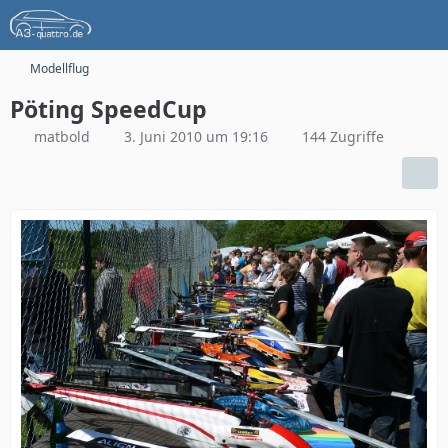
Modellflug
Pöting SpeedCup
matbold
3. Juni 2010 um 19:16
144 Zugriffe