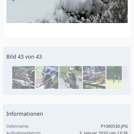
Bild 43 von 43
Informationen
Dateiname
P1060530.JPG
Aufnahmedatum
3. Januar 2010 um 13:26