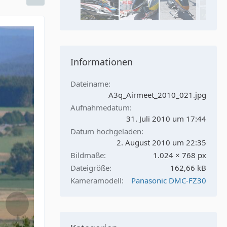
Informationen
Dateiname
A3q_Airmeet_2010_021.jpg
Aufnahmedatum
31. Juli 2010 um 17:44
Datum hochgeladen
2. August 2010 um 22:35
Bildmaße
1.024 × 768 px
Dateigröße
162,66 kB
Kameramodell
Panasonic DMC-FZ30