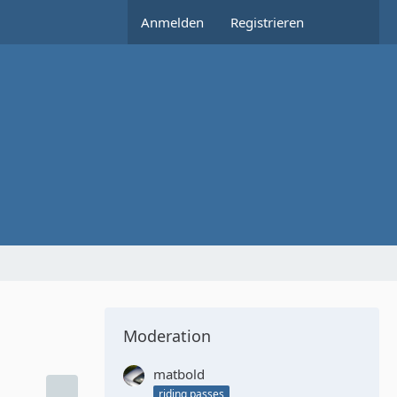
Anmelden
Registrieren
Moderation
matbold
riding passes