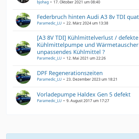
bjohag
17. Oktober 2021 um 08:40
Federbruch hinten Audi A3 8v TDI quat
Paramedic_LU
22. März 2024 um 13:38
[A3 8V TDI] Kühlmittelverlust / defekte
Kühlmittelpumpe und Wärmetauscher 
unpassendes Kühlmittel ?
Paramedic_LU
12. Mai 2021 um 22:26
DPF Regenerationszeiten
Paramedic_LU
23. Dezember 2023 um 18:21
Vorladepumpe Haldex Gen 5 defekt
Paramedic_LU
9. August 2017 um 17:27