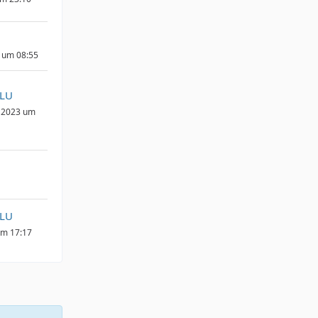
 um 08:55
_LU
 2023 um
_LU
um 17:17