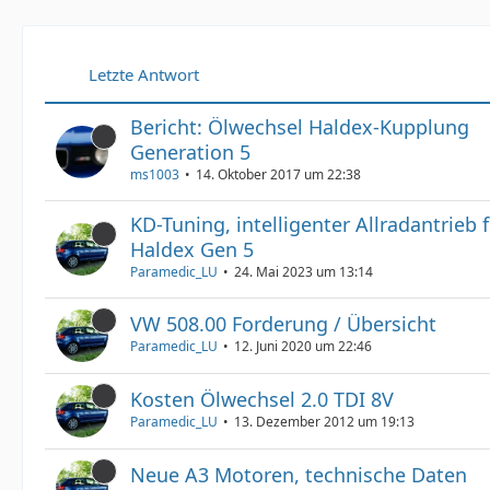
Letzte Antwort
Bericht: Ölwechsel Haldex-Kupplung
Generation 5
ms1003
14. Oktober 2017 um 22:38
KD-Tuning, intelligenter Allradantrieb 
Haldex Gen 5
Paramedic_LU
24. Mai 2023 um 13:14
VW 508.00 Forderung / Übersicht
Paramedic_LU
12. Juni 2020 um 22:46
Kosten Ölwechsel 2.0 TDI 8V
Paramedic_LU
13. Dezember 2012 um 19:13
Neue A3 Motoren, technische Daten