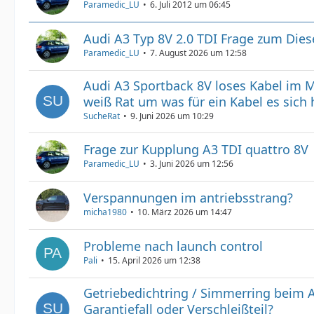
Paramedic_LU
6. Juli 2012 um 06:45
Audi A3 Typ 8V 2.0 TDI Frage zum Diesel
Paramedic_LU
7. August 2026 um 12:58
Audi A3 Sportback 8V loses Kabel im M
weiß Rat um was für ein Kabel es sich 
SucheRat
9. Juni 2026 um 10:29
Frage zur Kupplung A3 TDI quattro 8V
Paramedic_LU
3. Juni 2026 um 12:56
Verspannungen im antriebsstrang?
micha1980
10. März 2026 um 14:47
Probleme nach launch control
Pali
15. April 2026 um 12:38
Getriebedichtring / Simmerring beim 
Garantiefall oder Verschleißteil?