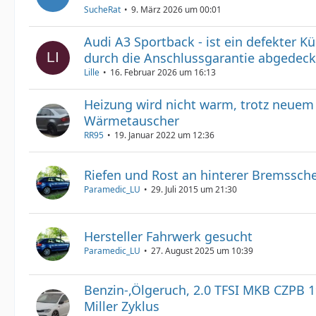
SucheRat
9. März 2026 um 00:01
Audi A3 Sportback - ist ein defekter Kü
durch die Anschlussgarantie abgedeck
Lille
16. Februar 2026 um 16:13
Heizung wird nicht warm, trotz neuem
Wärmetauscher
RR95
19. Januar 2022 um 12:36
Riefen und Rost an hinterer Bremssch
Paramedic_LU
29. Juli 2015 um 21:30
Hersteller Fahrwerk gesucht
Paramedic_LU
27. August 2025 um 10:39
Benzin-,Ölgeruch, 2.0 TFSI MKB CZPB 
Miller Zyklus