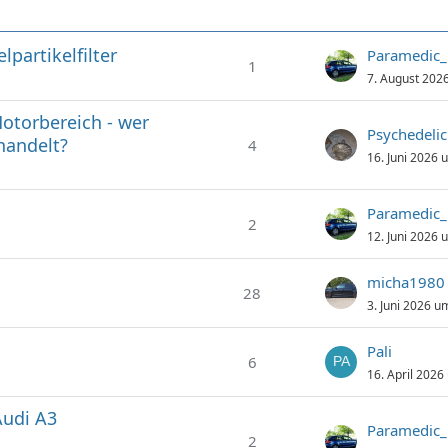
partikelfilter
Paramedic
1
7. August 202
otorbereich - wer
Psychedelic
handelt?
4
16. Juni 2026 
Paramedic
2
12. Juni 2026 
micha1980
28
3. Juni 2026 u
Pali
6
16. April 2026
Audi A3
Paramedic
2