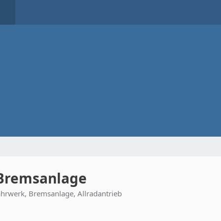
 Bremsanlage
ahrwerk, Bremsanlage, Allradantrieb