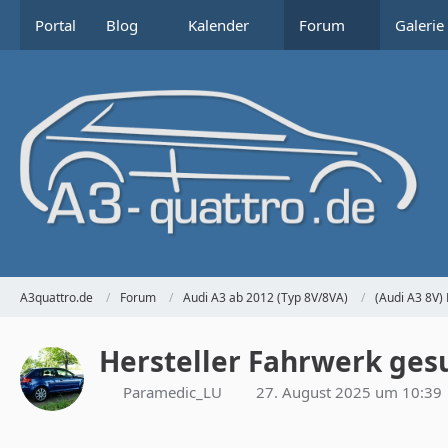
Portal
Blog
Kalender
Forum
Galerie
A3quattro.de
Forum
Audi A3 ab 2012 (Typ 8V/8VA)
(Audi A3 8V)
Hersteller Fahrwerk ges
Paramedic_LU
27. August 2025 um 10:39