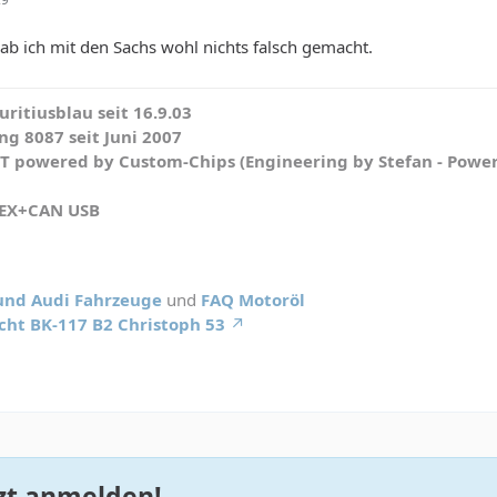
b ich mit den Sachs wohl nichts falsch gemacht.
ritiusblau seit 16.9.03
g 8087 seit Juni 2007
WT powered by Custom-Chips (Engineering by Stefan - Powe
HEX+CAN USB
 und Audi Fahrzeuge
und
FAQ Motoröl
cht BK-117 B2 Christoph 53
zt anmelden!