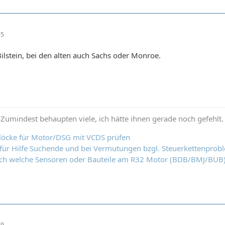
15
ilstein, bei den alten auch Sachs oder Monroe.
 Zumindest behaupten viele, ich hätte ihnen gerade noch gefehlt
löcke für Motor/DSG mit VCDS prüfen
k für Hilfe Suchende und bei Vermutungen bzgl. Steuerkettenprob
ich welche Sensoren oder Bauteile am R32 Motor (BDB/BMJ/BUB
29