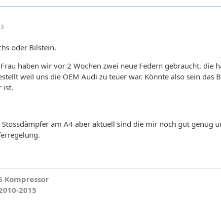
43
hs oder Bilstein.
Frau haben wir vor 2 Wochen zwei neue Federn gebraucht, die h
stellt weil uns die OEM Audi zu teuer war. Könnte also sein das B
 ist.
 Stossdämpfer am A4 aber aktuell sind die mir noch gut genug 
erregelung.
V6 Kompressor
 2010-2015