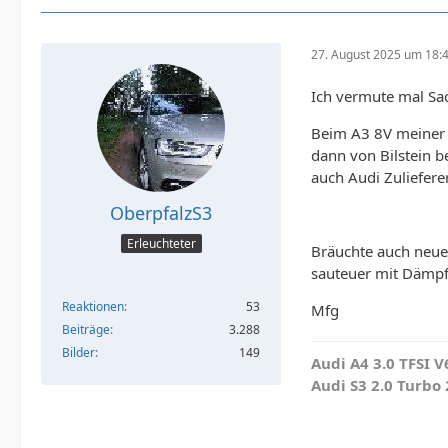
27. August 2025 um 18:
Ich vermute mal Sac
Beim A3 8V meiner 
dann von Bilstein be
auch Audi Zulieferer
OberpfalzS3
Erleuchteter
Bräuchte auch neue
sauteuer mit Dämpf
Reaktionen
53
Mfg
Beiträge
3.288
Bilder
149
Audi A4 3.0 TFSI 
Audi S3 2.0 Turbo