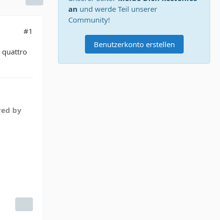
an
und werde Teil unserer
Community!
#1
Benutzerkonto erstellen
 quattro
red by