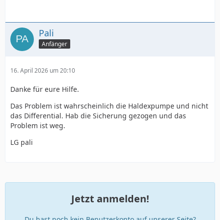
Pali
Anfänger
16. April 2026 um 20:10
Danke für eure Hilfe.
Das Problem ist wahrscheinlich die Haldexpumpe und nicht
das Differential. Hab die Sicherung gezogen und das
Problem ist weg.
LG pali
Jetzt anmelden!
Du hast noch kein Benutzerkonto auf unserer Seite?