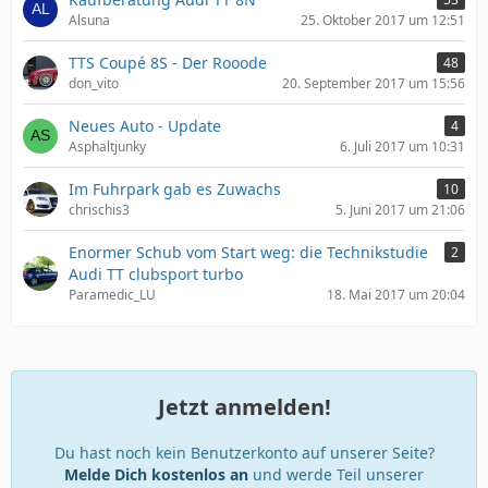
Alsuna
25. Oktober 2017 um 12:51
TTS Coupé 8S - Der Rooode
48
don_vito
20. September 2017 um 15:56
Neues Auto - Update
4
Asphaltjunky
6. Juli 2017 um 10:31
Im Fuhrpark gab es Zuwachs
10
chrischis3
5. Juni 2017 um 21:06
Enormer Schub vom Start weg: die Technikstudie
2
Audi TT clubsport turbo
Paramedic_LU
18. Mai 2017 um 20:04
Jetzt anmelden!
Du hast noch kein Benutzerkonto auf unserer Seite?
Melde Dich kostenlos an
und werde Teil unserer