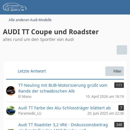
Alle anderen Audi-Modelle
AUDI TT Coupe und Roadster
alles rund um den Sportler von Audi
Letzte Antwort
Filter
TT-Neuling mit BUB-Motorisierung grüßt vom
111
Rande der schwäbischen Alb
El Manu
10. April 2026 um 18:19
Audi TT Farbe des Alu-Schlossträger blättert ab
7
Paramedic_LU
20. Juni 2025 um 22:36
Audi TT Roadster 3,2 VR6 - Diskussionsbeitrag
348