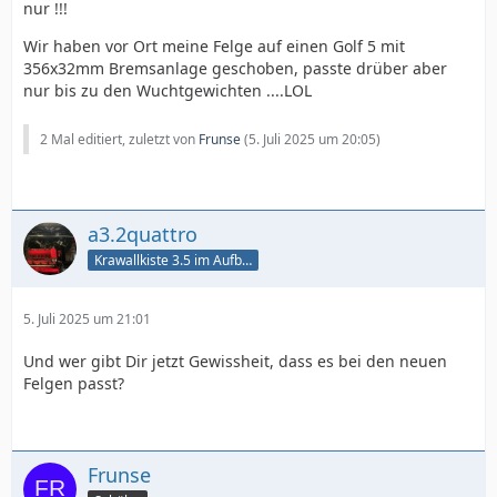
nur !!!
Wir haben vor Ort meine Felge auf einen Golf 5 mit
356x32mm Bremsanlage geschoben, passte drüber aber
nur bis zu den Wuchtgewichten ....LOL
2 Mal editiert, zuletzt von
Frunse
(
5. Juli 2025 um 20:05
)
a3.2quattro
Krawallkiste 3.5 im Aufbau
5. Juli 2025 um 21:01
Und wer gibt Dir jetzt Gewissheit, dass es bei den neuen
Felgen passt?
Frunse