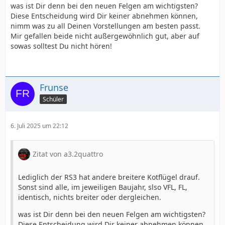
was ist Dir denn bei den neuen Felgen am wichtigsten?
Diese Entscheidung wird Dir keiner abnehmen können,
nimm was zu all Deinen Vorstellungen am besten passt.
Mir gefallen beide nicht außergewöhnlich gut, aber auf
sowas solltest Du nicht hören!
Frunse
Schüler
6. Juli 2025 um 22:12
Zitat von a3.2quattro
Lediglich der RS3 hat andere breitere Kotflügel drauf.
Sonst sind alle, im jeweiligen Baujahr, slso VFL, FL,
identisch, nichts breiter oder dergleichen.
was ist Dir denn bei den neuen Felgen am wichtigsten?
Diese Entscheidung wird Dir keiner abnehmen können,