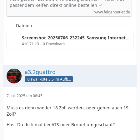
passendem Reifen direkt online bestellen ✓
www.felgenoutlet.de
Dateien
Screenshot_20250706_232245_Samsung Internet.jpg
410,71 kB – 0 Downloads
a3.2quattro
Krawallkiste 3.5 im Aufbau
7. Juli 2025 um 08:45
Muss es denn wieder 18 Zoll werden, oder gehen auch 19
Zoll?
Hast Du dich mal bei ATS oder Borbet umgeschaut?