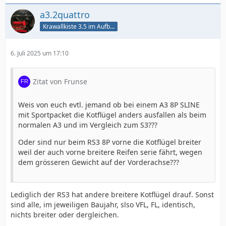
a3.2quattro
Krawallkiste 3.5 im Aufbau
6. Juli 2025 um 17:10
Zitat von Frunse
Weis von euch evtl. jemand ob bei einem A3 8P SLINE
mit Sportpacket die Kotflügel anders ausfallen als beim
normalen A3 und im Vergleich zum S3???
Oder sind nur beim RS3 8P vorne die Kotflügel breiter
weil der auch vorne breitere Reifen serie fährt, wegen
dem grösseren Gewicht auf der Vorderachse???
Lediglich der RS3 hat andere breitere Kotflügel drauf. Sonst
sind alle, im jeweiligen Baujahr, slso VFL, FL, identisch,
nichts breiter oder dergleichen.