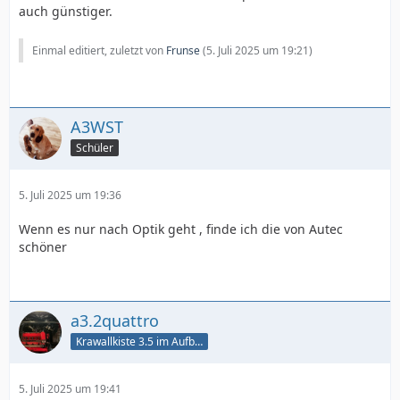
auch günstiger.
Einmal editiert, zuletzt von
Frunse
(
5. Juli 2025 um 19:21
)
A3WST
Schüler
5. Juli 2025 um 19:36
Wenn es nur nach Optik geht , finde ich die von Autec
schöner
a3.2quattro
Krawallkiste 3.5 im Aufbau
5. Juli 2025 um 19:41