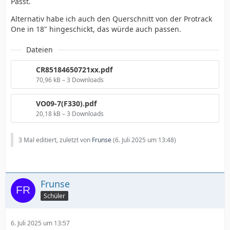
Passt.
Alternativ habe ich auch den Querschnitt von der Protrack
One in 18" hingeschickt, das würde auch passen.
Dateien
CR85184650721xx.pdf
70,96 kB – 3 Downloads
VO09-7(F330).pdf
20,18 kB – 3 Downloads
3 Mal editiert, zuletzt von
Frunse
(
6. Juli 2025 um 13:48
)
Frunse
Schüler
6. Juli 2025 um 13:57