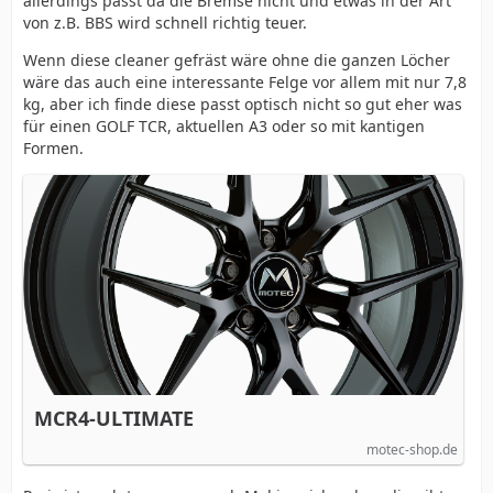
allerdings passt da die Bremse nicht und etwas in der Art
von z.B. BBS wird schnell richtig teuer.
Wenn diese cleaner gefräst wäre ohne die ganzen Löcher
wäre das auch eine interessante Felge vor allem mit nur 7,8
kg, aber ich finde diese passt optisch nicht so gut eher was
für einen GOLF TCR, aktuellen A3 oder so mit kantigen
Formen.
MCR4-ULTIMATE
motec-shop.de