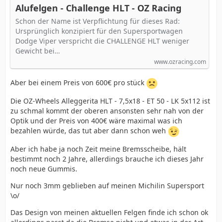
Alufelgen - Challenge HLT - OZ Racing
Schon der Name ist Verpflichtung für dieses Rad:
Ursprünglich konzipiert für den Supersportwagen
Dodge Viper verspricht die CHALLENGE HLT weniger
Gewicht bei…
www.ozracing.com
Aber bei einem Preis von 600€ pro stück
Die OZ-Wheels Alleggerita HLT - 7,5x18 - ET 50 - LK 5x112 ist
zu schmal kommt der oberen ansonsten sehr nah von der
Optik und der Preis von 400€ wäre maximal was ich
bezahlen würde, das tut aber dann schon weh
Aber ich habe ja noch Zeit meine Bremsscheibe, hält
bestimmt noch 2 Jahre, allerdings brauche ich dieses Jahr
noch neue Gummis.
Nur noch 3mm geblieben auf meinen Michilin Supersport
\o/
Das Design von meinen aktuellen Felgen finde ich schon ok