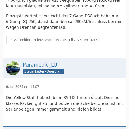
1400kg, ich glaube der RS3 wiegt über 1600kg (1650kg leer
laut Datenblatt) mit seinem 5 Zylinder und 4 Türen!!!
Einzigste Vorteil ist vieleicht das 7-Gang DSG ich habe nur
6-Gang DQ 250, da ist dann bei ca. 280kM/h schluss bei mir
wegen Drehzahlbegrenzer LOL.
3 Mal editiert, zuletzt von
Frunse
(
6. Juli 2025 um 14:15
)
Paramedic_LU
Steuerketten-Querulant
6. Juli 2025 um 14:07
Die Yellow Stuff hab ich beim 8V TDI hinten drauf. Die sind
klasse. Packen gut zu, und putzen die Scheibe, die sonst mit
Serienbelägen immer gammelt und Riefen bildet