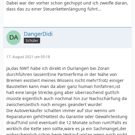
Dabei war der vorher schon gechippt und ich zweifle daran,
dass das zu einer Steuerkettenlängung führt...
DangerDidi
Schüler
17. August 2021 um 05:18
Ja,das NWT habe ich direkt in Durlangen bei Zoran
durchführen lassen!Eine Partnerfirma in der Nähe von
Bremen existiert meines Wissens nicht mehr!Trotz einiger
Baustellen kann man da aber ganz human hinfahren,ist
halt eine lange Strecke,ging aber überraschend gut!Ich
müsste eigentlich auch nochmal hin zur Nachschärfung da
zwischenzeitlich noch einiges geändert wurde!
Die Autoverkäufer schalten immer auf stur wenns um
Reparaturen geht!Hattest du Garantie oder Gewährleistung
drauf?Und sind eventuell die 12 Monate schon rum?Falls es
wirklich die Kette sein sollte,wäre es ja ein Sachmangel,der
wahrscheinlich schon beim Verkauf vorlag wenn noch nicht