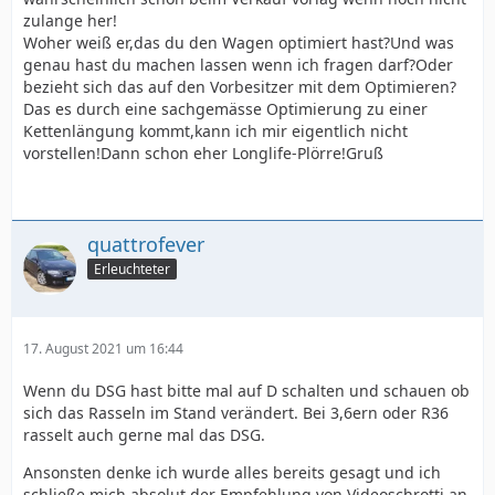
zulange her!
Woher weiß er,das du den Wagen optimiert hast?Und was
genau hast du machen lassen wenn ich fragen darf?Oder
bezieht sich das auf den Vorbesitzer mit dem Optimieren?
Das es durch eine sachgemässe Optimierung zu einer
Kettenlängung kommt,kann ich mir eigentlich nicht
vorstellen!Dann schon eher Longlife-Plörre!Gruß
quattrofever
Erleuchteter
17. August 2021 um 16:44
Wenn du DSG hast bitte mal auf D schalten und schauen ob
sich das Rasseln im Stand verändert. Bei 3,6ern oder R36
rasselt auch gerne mal das DSG.
Ansonsten denke ich wurde alles bereits gesagt und ich
schließe mich absolut der Empfehlung von Videoschrotti an.