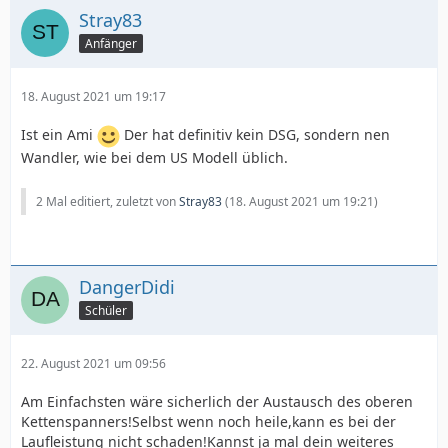
Stray83
Anfänger
18. August 2021 um 19:17
Ist ein Ami
Der hat definitiv kein DSG, sondern nen
Wandler, wie bei dem US Modell üblich.
2 Mal editiert, zuletzt von
Stray83
(
18. August 2021 um 19:21
)
DangerDidi
Schüler
22. August 2021 um 09:56
Am Einfachsten wäre sicherlich der Austausch des oberen
Kettenspanners!Selbst wenn noch heile,kann es bei der
Laufleistung nicht schaden!Kannst ja mal dein weiteres