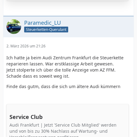
Boden.
Zusätzlich häuften sich Fälle wo die Steuergehäuse als
Ursache ausgemacht wurden, bzw. die Steuerventile
Paramedic_LU
darin.
Steuerketten-Querulant
Weiter…
2. März 2026 um 21:26
Ich hatte ja beim Audi Zentrum Frankfurt die Steuerkette
reparieren lassen. War erstklassige Arbeit gewesen.
Jetzt stolperte ich über die tolle Anzeige vom AZ FFM.
Schade dass es soweit weg ist.
Finde das gutm, dass die sich um ältere Audi kümmern
Service Club
Audi Frankfurt | Jetzt 'Service Club Mitglied' werden
und von bis zu 30% Nachlass auf Wartung- und