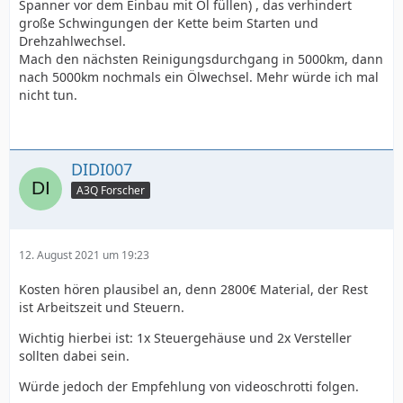
Spanner vor dem Einbau mit Öl füllen) , das verhindert
große Schwingungen der Kette beim Starten und
Drehzahlwechsel.
Mach den nächsten Reinigungsdurchgang in 5000km, dann
nach 5000km nochmals ein Ölwechsel. Mehr würde ich mal
nicht tun.
DIDI007
A3Q Forscher
12. August 2021 um 19:23
Kosten hören plausibel an, denn 2800€ Material, der Rest
ist Arbeitszeit und Steuern.
Wichtig hierbei ist: 1x Steuergehäuse und 2x Versteller
sollten dabei sein.
Würde jedoch der Empfehlung von videoschrotti folgen.