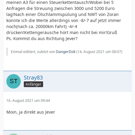
meinen A3 für einen Steuerkettentausch!Wobei bei 5
Anfragen die Streuung zwischen 3000 und 5200 Euro
lag!Nach einer Ölschlammspülung und NWT von Zoran
konnte ich die Werte allerdings von -8/-7 auf jetzt immer
noch(nach ca. 20000km Fahrt) -4/-4
drücken!Kettengeräusche hört man nicht bei mir!Gruß
Ps. Kommst du aus Richtung Jever?
Einmal editiert, zuletzt von
DangerDidi
(
14. August 2021 um 08:07
)
Stray83
Anfänger
16. August 2021 um 09:44
Moin, ja direkt aus Jever