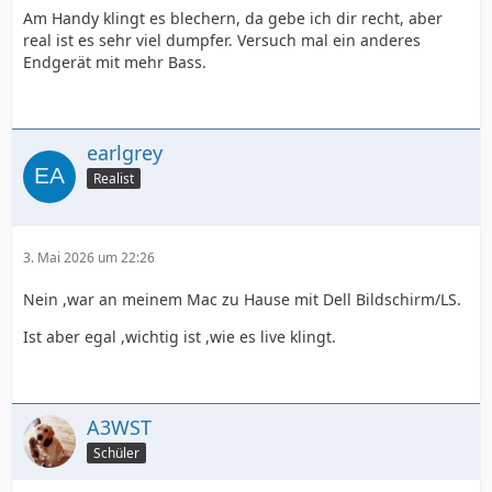
Am Handy klingt es blechern, da gebe ich dir recht, aber
real ist es sehr viel dumpfer. Versuch mal ein anderes
Endgerät mit mehr Bass.
earlgrey
Realist
3. Mai 2026 um 22:26
Nein ,war an meinem Mac zu Hause mit Dell Bildschirm/LS.
Ist aber egal ,wichtig ist ,wie es live klingt.
A3WST
Schüler