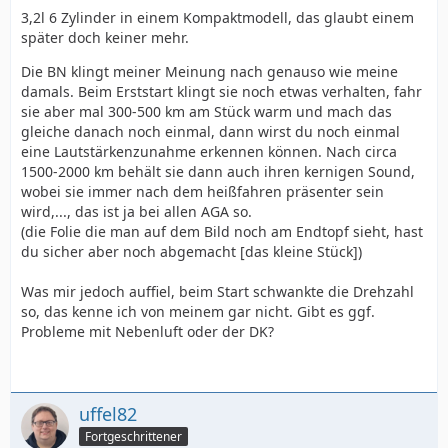
3,2l 6 Zylinder in einem Kompaktmodell, das glaubt einem
später doch keiner mehr.
Die BN klingt meiner Meinung nach genauso wie meine
damals. Beim Erststart klingt sie noch etwas verhalten, fahr
sie aber mal 300-500 km am Stück warm und mach das
gleiche danach noch einmal, dann wirst du noch einmal
eine Lautstärkenzunahme erkennen können. Nach circa
1500-2000 km behält sie dann auch ihren kernigen Sound,
wobei sie immer nach dem heißfahren präsenter sein
wird,..., das ist ja bei allen AGA so.
(die Folie die man auf dem Bild noch am Endtopf sieht, hast
du sicher aber noch abgemacht [das kleine Stück])
Was mir jedoch auffiel, beim Start schwankte die Drehzahl
so, das kenne ich von meinem gar nicht. Gibt es ggf.
Probleme mit Nebenluft oder der DK?
uffel82
Fortgeschrittener