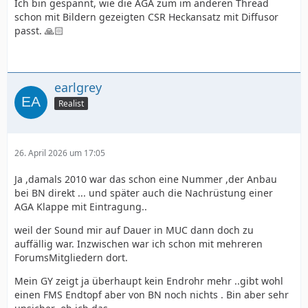
Ich bin gespannt, wie die AGA zum im anderen Thread
schon mit Bildern gezeigten CSR Heckansatz mit Diffusor
passt. 🙏🏻
earlgrey
Realist
26. April 2026 um 17:05
Ja ,damals 2010 war das schon eine Nummer ,der Anbau
bei BN direkt ... und später auch die Nachrüstung einer
AGA Klappe mit Eintragung..
weil der Sound mir auf Dauer in MUC dann doch zu
auffällig war. Inzwischen war ich schon mit mehreren
ForumsMitgliedern dort.
Mein GY zeigt ja überhaupt kein Endrohr mehr ..gibt wohl
einen FMS Endtopf aber von BN noch nichts . Bin aber sehr