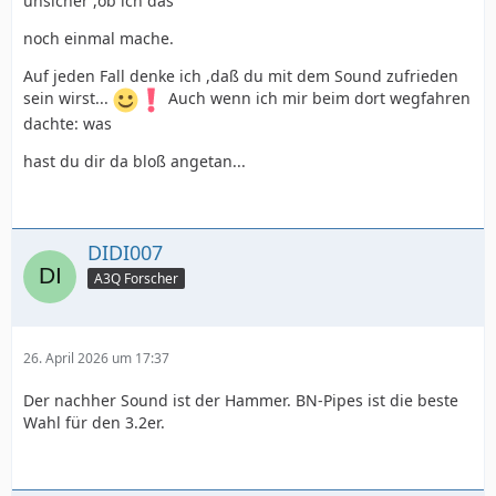
unsicher ,ob ich das
noch einmal mache.
Auf jeden Fall denke ich ,daß du mit dem Sound zufrieden
sein wirst...
Auch wenn ich mir beim dort wegfahren
dachte: was
hast du dir da bloß angetan...
DIDI007
A3Q Forscher
26. April 2026 um 17:37
Der nachher Sound ist der Hammer. BN-Pipes ist die beste
Wahl für den 3.2er.