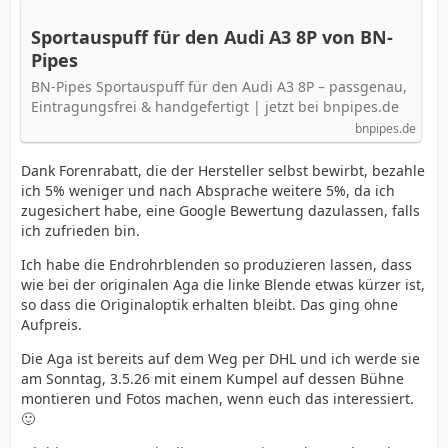
Sportauspuff für den Audi A3 8P von BN-
Pipes
BN-Pipes Sportauspuff für den Audi A3 8P – passgenau,
Eintragungsfrei & handgefertigt | jetzt bei bnpipes.de
bnpipes.de
Dank Forenrabatt, die der Hersteller selbst bewirbt, bezahle
ich 5% weniger und nach Absprache weitere 5%, da ich
zugesichert habe, eine Google Bewertung dazulassen, falls
ich zufrieden bin.
Ich habe die Endrohrblenden so produzieren lassen, dass
wie bei der originalen Aga die linke Blende etwas kürzer ist,
so dass die Originaloptik erhalten bleibt. Das ging ohne
Aufpreis.
Die Aga ist bereits auf dem Weg per DHL und ich werde sie
am Sonntag, 3.5.26 mit einem Kumpel auf dessen Bühne
montieren und Fotos machen, wenn euch das interessiert.
🙂