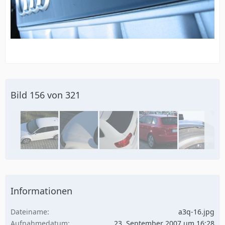
Bild 156 von 321
Informationen
Dateiname
a3q-16.jpg
Aufnahmedatum
23. September 2007 um 16:28